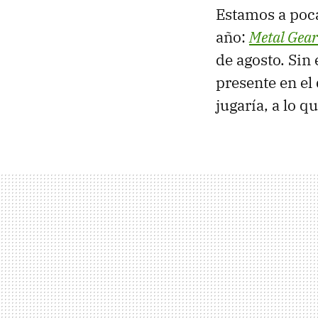
Estamos a poc
año:
Metal Gear
de agosto. Sin
presente en el 
jugaría, a lo 