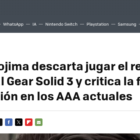
WhatsApp
IA
Nintendo Switch
Playstation
Samsung
ojima descarta jugar el 
 Gear Solid 3 y critica la 
ión en los AAA actuales
FACEBOOK
TWITTER
FLIPBOARD
E-
MAIL