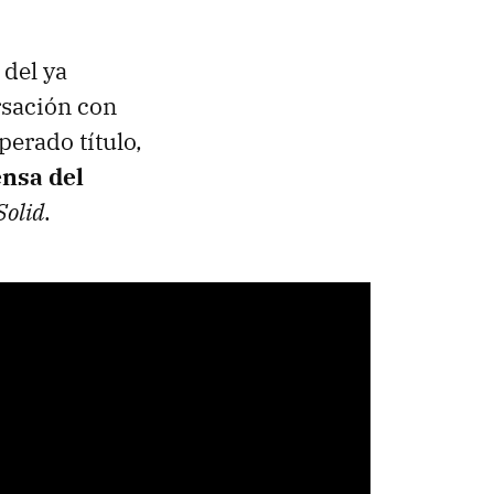
 del ya
rsación con
perado título,
ensa del
Solid
.