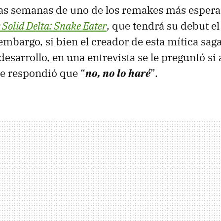
as semanas de uno de los remakes más espera
 Solid Delta: Snake Eater
, que tendrá su debut e
 embargo, si bien el creador de esta mítica sag
desarrollo, en una entrevista se le preguntó si
que respondió que “
no, no lo haré
”.