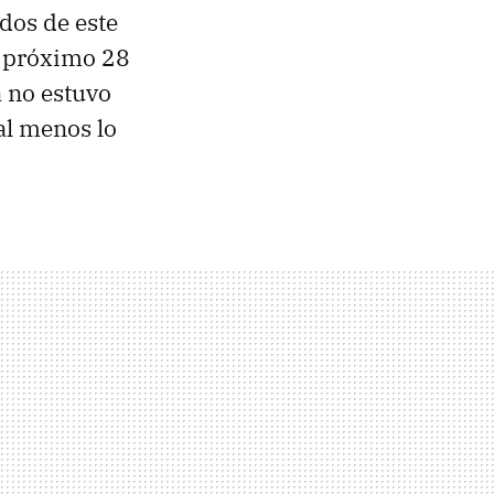
dos de este
l próximo 28
a no estuvo
 al menos lo