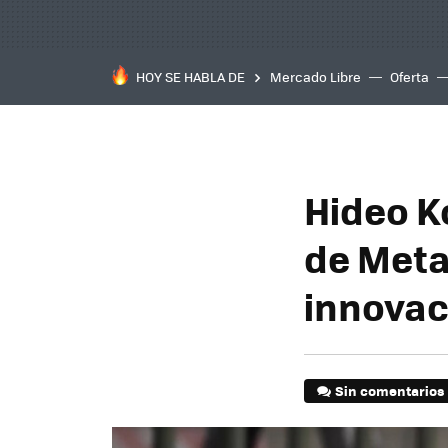
HOY SE HABLA DE
Mercado Libre
Oferta
Hideo K
de Metal
innovac
Sin comentarios