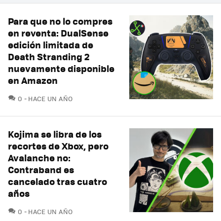
Para que no lo compres
en reventa: DualSense
edición limitada de
Death Stranding 2
nuevamente disponible
en Amazon
COMENTARIOS
0
HACE UN AÑO
Kojima se libra de los
recortes de Xbox, pero
Avalanche no:
Contraband es
cancelado tras cuatro
años
COMENTARIOS
0
HACE UN AÑO