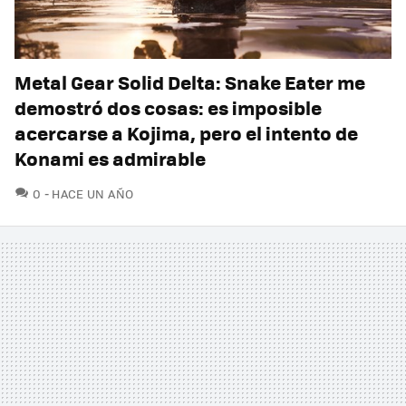
Metal Gear Solid Delta: Snake Eater me
demostró dos cosas: es imposible
acercarse a Kojima, pero el intento de
Konami es admirable
COMENTARIOS
0
HACE UN AÑO