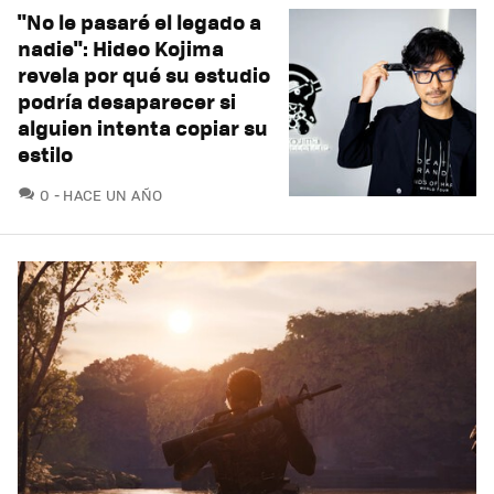
"No le pasaré el legado a
nadie": Hideo Kojima
revela por qué su estudio
podría desaparecer si
alguien intenta copiar su
estilo
COMENTARIOS
0
HACE UN AÑO