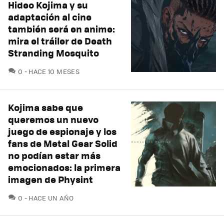
Hideo Kojima y su
adaptación al cine
también será en anime:
mira el tráiler de Death
Stranding Mosquito
COMENTARIOS
0
HACE 10 MESES
Kojima sabe que
queremos un nuevo
juego de espionaje y los
fans de Metal Gear Solid
no podían estar más
emocionados: la primera
imagen de Physint
COMENTARIOS
0
HACE UN AÑO