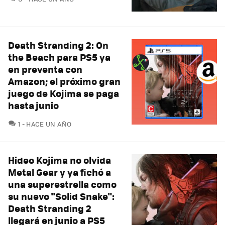
Death Stranding 2: On
the Beach para PS5 ya
en preventa con
Amazon; el próximo gran
juego de Kojima se paga
hasta junio
COMENTARIOS
1
HACE UN AÑO
Hideo Kojima no olvida
Metal Gear y ya fichó a
una superestrella como
su nuevo "Solid Snake":
Death Stranding 2
llegará en junio a PS5