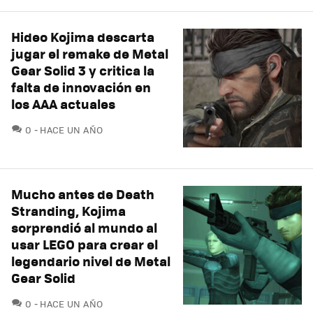
Hideo Kojima descarta
jugar el remake de Metal
Gear Solid 3 y critica la
falta de innovación en
los AAA actuales
COMENTARIOS
0
HACE UN AÑO
Mucho antes de Death
Stranding, Kojima
sorprendió al mundo al
usar LEGO para crear el
legendario nivel de Metal
Gear Solid
COMENTARIOS
0
HACE UN AÑO