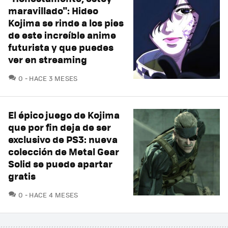
maravillado": Hideo
Kojima se rinde a los pies
de este increíble anime
futurista y que puedes
ver en streaming
COMENTARIOS
0
HACE 3 MESES
El épico juego de Kojima
que por fin deja de ser
exclusivo de PS3: nueva
colección de Metal Gear
Solid se puede apartar
gratis
COMENTARIOS
0
HACE 4 MESES