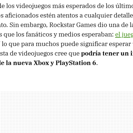
e los videojuegos más esperados de los último
os aficionados estén atentos a cualquier detall
to. Sin embargo, Rockstar Games dio una de la
 que los fanáticos y medios esperaban:
el jue
Y lo que para muchos puede significar espera
ista de videojuegos cree que
podría tener un 
e la nueva Xbox y PlayStation 6
.