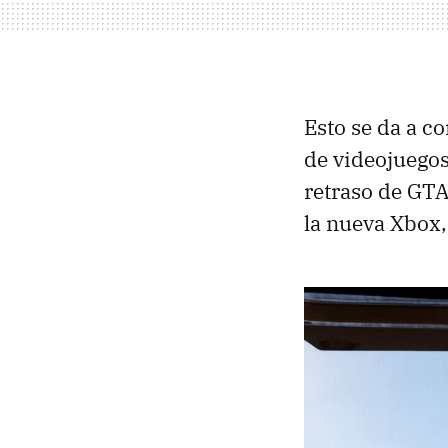
Esto se da a c
de videojuegos
retraso de GTA
la nueva Xbox,