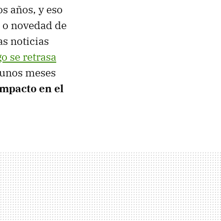
s años, y eso
e o novedad de
s noticias
go se retrasa
r unos meses
impacto en el