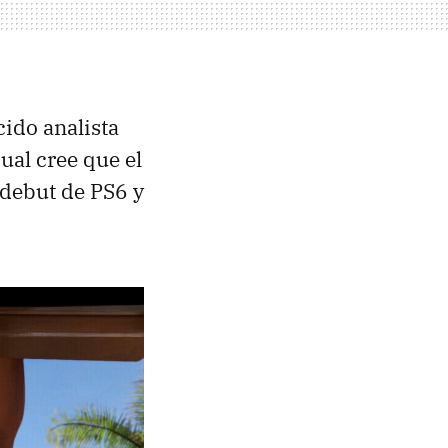
cido analista
 cual cree que el
 debut de PS6 y