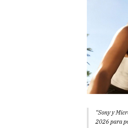
“Sony y Micr
2026 para po