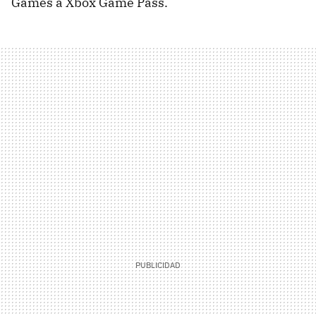
Games a Xbox Game Pass.