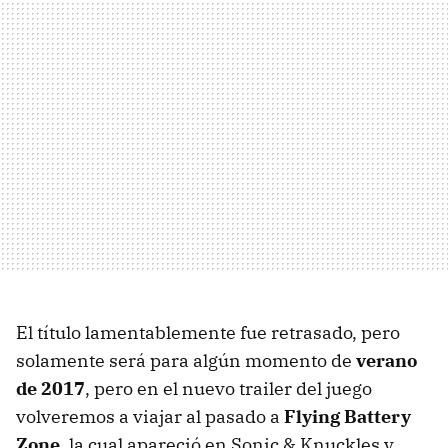
El título lamentablemente fue retrasado, pero
solamente será para algún momento de
verano
de 2017
, pero en el nuevo trailer del juego
volveremos a viajar al pasado a
Flying Battery
Zone
, la cual apareció en Sonic & Knuckles y