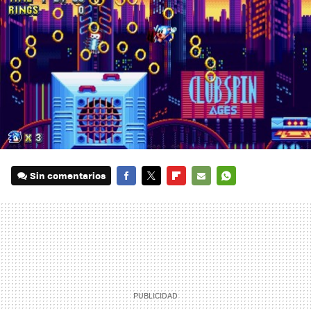
Sin comentarios
FACEBOOK
TWITTER
FLIPBOARD
E-
WHATSAPP
MAIL