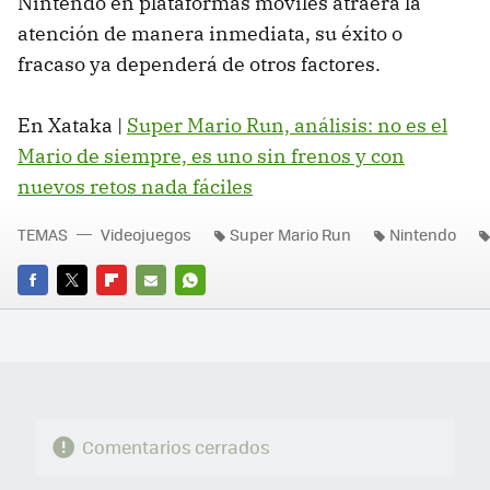
Nintendo en plataformas móviles atraerá la
atención de manera inmediata, su éxito o
fracaso ya dependerá de otros factores.
En Xataka |
Super Mario Run, análisis: no es el
Mario de siempre, es uno sin frenos y con
nuevos retos nada fáciles
TEMAS
Videojuegos
Super Mario Run
Nintendo
FACEBOOK
TWITTER
FLIPBOARD
E-
WHATSAPP
MAIL
Comentarios cerrados