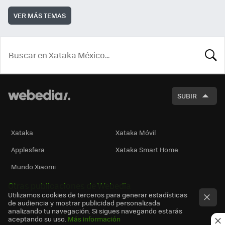
VER MÁS TEMAS
BUSCA
SUBIR
Xataka
Xataka Móvil
Applesfera
Xataka Smart Home
Mundo Xiaomi
Otras publicaciones de Webedia
Utilizamos cookies de terceros para generar estadísticas
de audiencia y mostrar publicidad personalizada
analizando tu navegación. Si sigues navegando estarás
aceptando su uso.
Más información