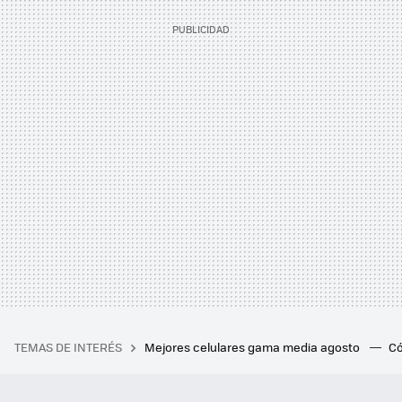
TEMAS DE INTERÉS
Mejores celulares gama media agosto
Có