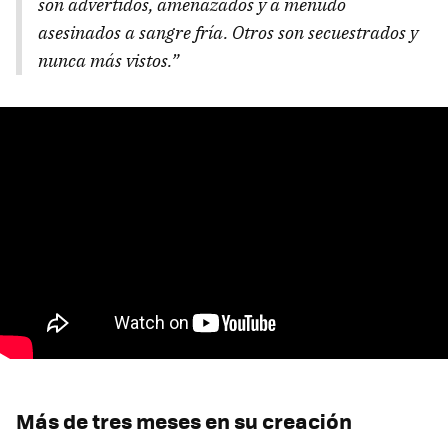
son advertidos, amenazados y a menudo
asesinados a sangre fría. Otros son secuestrados y
nunca más vistos.”
Más de tres meses en su creación