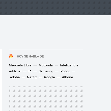
HOY SE HABLA DE
Mercado Libre
Motorola
Inteligencia
Artificial
IA
Samsung
Robot
Adobe
Netflix
Google
iPhone