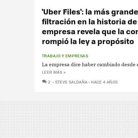
'Uber Files': la más grand
filtración en la historia de
empresa revela que la c
rompió la ley a propósito
TRABAJO Y EMPRESAS
La empresa dice haber cambiado desde 
LEER MÁS »
COMENTARIOS
2
STEVE SALDAÑA
HACE 4 AÑOS