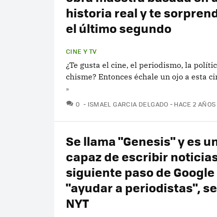
historia real y te sorpren
el último segundo
CINE Y TV
¿Te gusta el cine, el periodismo, la políti
chisme? Entonces échale un ojo a esta ci
»
COMENTARIOS
0
ISMAEL GARCIA DELGADO
HACE 2 AÑOS
Se llama "Genesis" y es u
capaz de escribir noticias
siguiente paso de Google
"ayudar a periodistas", s
NYT