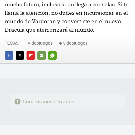
mucho futuro, incluso si no llega a consolas. Si te
llama la atención, no dudes en incursionar en el
mundo de Vardoran y convertirte en el nuevo
Drácula que aterrorizará al mundo.
TEMAS
Videojuegos
videojuegos
FACEBOOK
TWITTER
FLIPBOARD
E-
WHATSAPP
MAIL
Comentarios cerrados