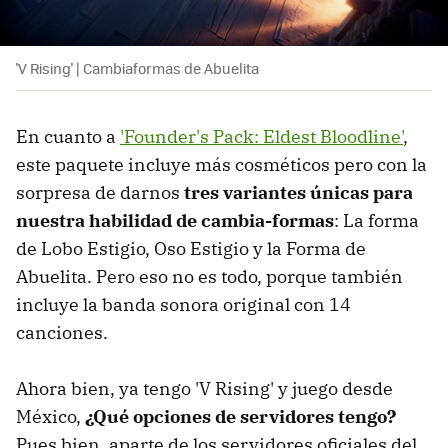
'V Rising' | Cambiaformas de Abuelita
En cuanto a
'Founder's Pack: Eldest Bloodline'
,
este paquete incluye más cosméticos pero con la
sorpresa de darnos
tres variantes únicas para
nuestra habilidad de cambia-formas
: La forma
de Lobo Estigio, Oso Estigio y la Forma de
Abuelita. Pero eso no es todo, porque también
incluye la banda sonora original con 14
canciones.
Ahora bien, ya tengo 'V Rising' y juego desde
México,
¿Qué opciones de servidores tengo?
Pues bien, aparte de los servidores oficiales del