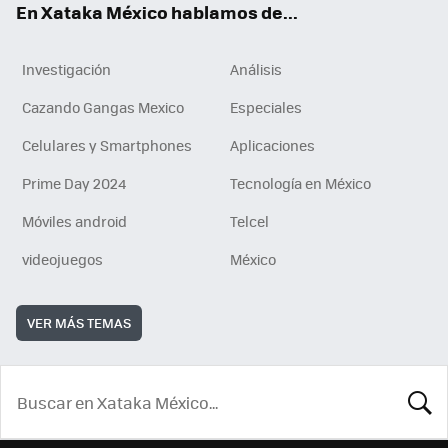
En Xataka México hablamos de...
Investigación
Análisis
Cazando Gangas Mexico
Especiales
Celulares y Smartphones
Aplicaciones
Prime Day 2024
Tecnología en México
Móviles android
Telcel
videojuegos
México
VER MÁS TEMAS
BUSCA