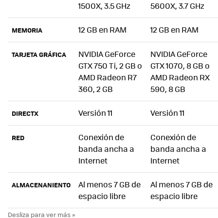
1500X, 3.5 GHz
5600X, 3.7 GHz
12 GB en RAM
12 GB en RAM
MEMORIA
NVIDIA GeForce
NVIDIA GeForce
TARJETA GRÁFICA
GTX 750 Ti, 2 GB o
GTX 1070, 8 GB o
AMD Radeon R7
AMD Radeon RX
360, 2 GB
590, 8 GB
Versión 11
Versión 11
DIRECTX
Conexión de
Conexión de
RED
banda ancha a
banda ancha a
Internet
Internet
Al menos 7 GB de
Al menos 7 GB de
ALMACENANIENTO
espacio libre
espacio libre