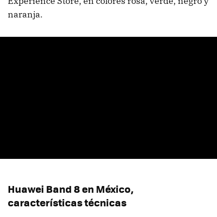
Experience Store, en colores rosa, verde, negro y
naranja.
Huawei Band 8 en México,
características técnicas