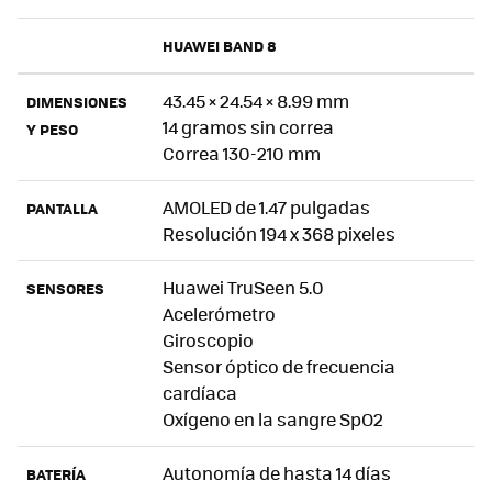
HUAWEI BAND 8
43.45 × 24.54 × 8.99 mm
DIMENSIONES
14 gramos sin correa
Y PESO
Correa 130-210 mm
AMOLED de 1.47 pulgadas
PANTALLA
Resolución 194 x 368 pixeles
Huawei TruSeen 5.0
SENSORES
Acelerómetro
Giroscopio
Sensor óptico de frecuencia
cardíaca
Oxígeno en la sangre SpO2
Autonomía de hasta 14 días
BATERÍA