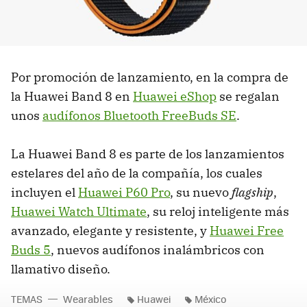
Por promoción de lanzamiento, en la compra de
la Huawei Band 8 en
Huawei eShop
se regalan
unos
audífonos Bluetooth FreeBuds SE
.
La Huawei Band 8 es parte de los lanzamientos
estelares del año de la compañía, los cuales
incluyen el
Huawei P60 Pro
, su nuevo
flagship
,
Huawei Watch Ultimate
, su reloj inteligente más
avanzado, elegante y resistente, y
Huawei Free
Buds 5
, nuevos audífonos inalámbricos con
llamativo diseño.
TEMAS
Wearables
Huawei
México