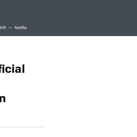
Wifi
Netflix
icial
en