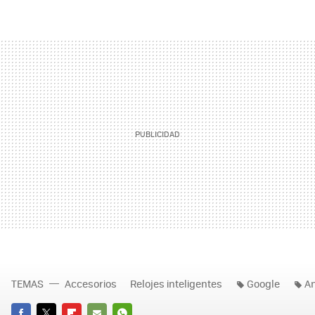
TEMAS
Accesorios
Relojes inteligentes
Google
A