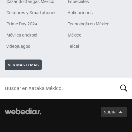
Cazando Gangas Mexico
Especiales
Celulares y Smartphones
Aplicaciones
Prime Day 2024
Tecnología en México
Móviles android
México
videojuegos
Telcel
VER MÁS TEMAS
BUSCA
SUBIR