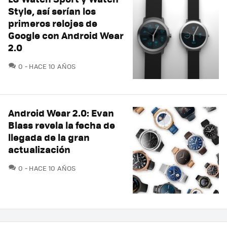
Style, así serían los
primeros relojes de
Google con Android Wear
2.0
COMENTARIOS
0
HACE 10 AÑOS
Android Wear 2.0: Evan
Blass revela la fecha de
llegada de la gran
actualización
COMENTARIOS
0
HACE 10 AÑOS