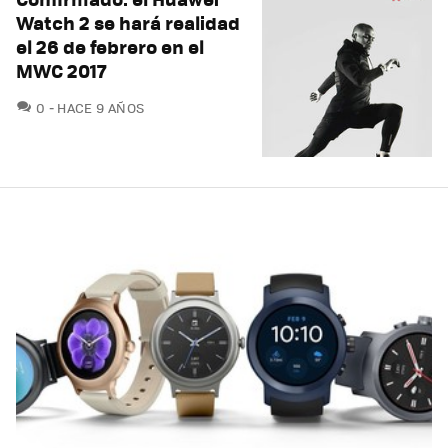
Watch 2 se hará realidad
el 26 de febrero en el
MWC 2017
COMENTARIOS
0
HACE 9 AÑOS