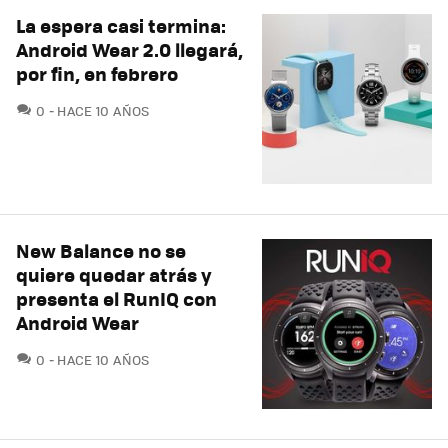
La espera casi termina:
Android Wear 2.0 llegará,
por fin, en febrero
COMENTARIOS
0
HACE 10 AÑOS
New Balance no se
quiere quedar atrás y
presenta el RunIQ con
Android Wear
COMENTARIOS
0
HACE 10 AÑOS