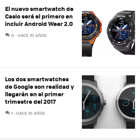
El nuevo smartwatch de
Casio será el primero en
incluir Android Wear 2.0
COMENTARIOS
0
HACE 10 AÑOS
Los dos smartwatches
de Google son realidad y
llegarán en el primer
trimestre del 2017
COMENTARIOS
1
HACE 10 AÑOS