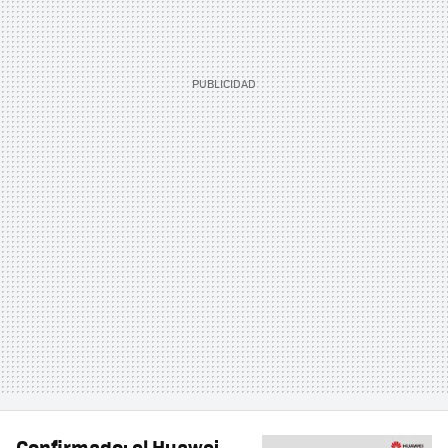
Confirmado: el Huawei