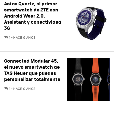
Así es Quartz, el primer
smartwatch de ZTE con
Android Wear 2.0,
Assistant y conectividad
3G
COMENTARIOS
1
HACE 9 AÑOS
Connected Modular 45,
el nuevo smartwatch de
TAG Heuer que puedes
personalizar totalmente
COMENTARIOS
1
HACE 9 AÑOS