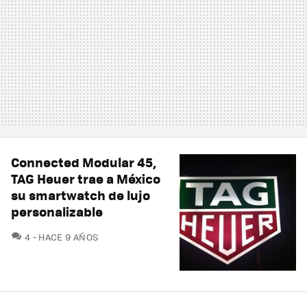
Connected Modular 45,
TAG Heuer trae a México
su smartwatch de lujo
personalizable
COMENTARIOS
4
HACE 9 AÑOS