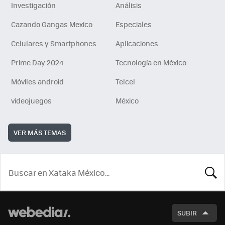
Investigación
Análisis
Cazando Gangas Mexico
Especiales
Celulares y Smartphones
Aplicaciones
Prime Day 2024
Tecnología en México
Móviles android
Telcel
videojuegos
México
VER MÁS TEMAS
BUSCA
SUBIR