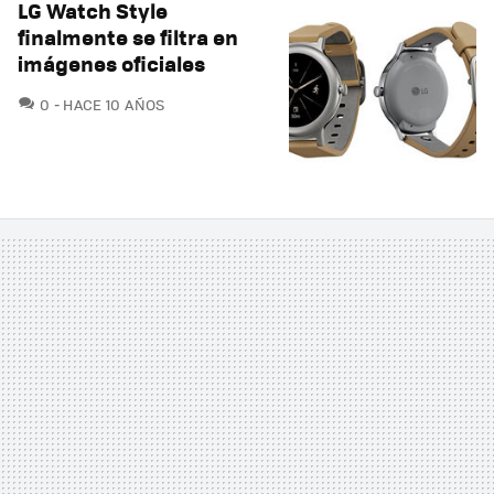
LG Watch Style
finalmente se filtra en
imágenes oficiales
COMENTARIOS
0
HACE 10 AÑOS