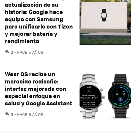
actualización de su
historia: Google hace
equipo con Samsung
para unificarlo con Tizen
y mejorar batería y
rendimiento
COMENTARIOS
2
HACE 5 AÑOS
Wear OS recibe un
merecido rediseño:
interfaz mejorada con
especial enfoque en
salud y Google Assistant
COMENTARIOS
3
HACE 8 AÑOS