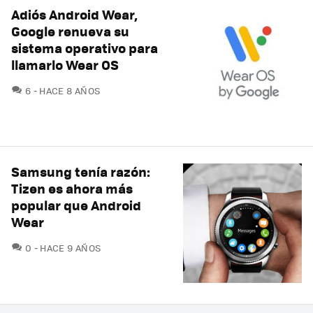
Adiós Android Wear,
Google renueva su
sistema operativo para
llamarlo Wear OS
COMENTARIOS
6
HACE 8 AÑOS
Samsung tenía razón:
Tizen es ahora más
popular que Android
Wear
COMENTARIOS
0
HACE 9 AÑOS