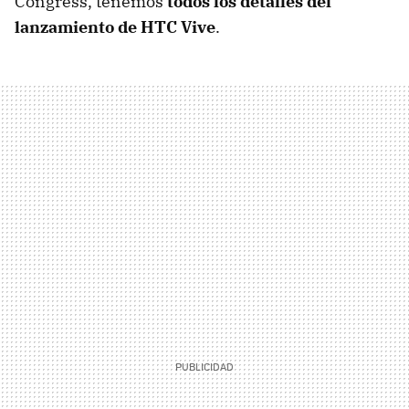
Congress, tenemos
todos los detalles del
lanzamiento de HTC Vive
.