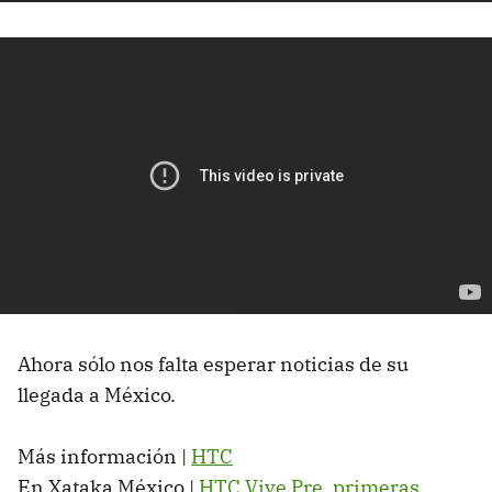
Ahora sólo nos falta esperar noticias de su
llegada a México.
Más información |
HTC
En Xataka México |
HTC Vive Pre, primeras