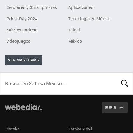
Celulares y Smartphones
Aplicaciones
Prime Day 2024
Tecnología en México
Móviles android
Telcel
videojuegos
México
VER MÁS TEMAS
BUSCA
SUBIR
Xataka
Xataka Móvil