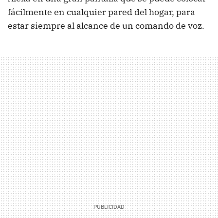
fácilmente en cualquier pared del hogar, para
estar siempre al alcance de un comando de voz.