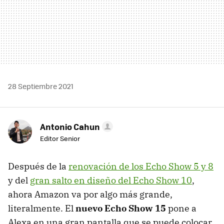
28 Septiembre 2021
Antonio Cahun
Editor Senior
Después de la
renovación de los Echo Show 5 y 8
y del
gran salto en diseño del Echo Show 10
,
ahora Amazon va por algo más grande,
literalmente. El
nuevo Echo Show 15
pone a
Alexa en una gran pantalla que se puede colocar