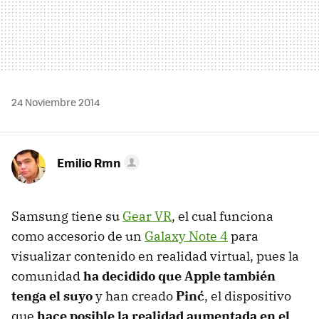
24 Noviembre 2014
Emilio Rmn
Samsung tiene su
Gear VR
, el cual funciona
como accesorio de un
Galaxy Note 4
para
visualizar contenido en realidad virtual, pues la
comunidad
ha decidido que Apple también
tenga el suyo
y han creado
Pinć
, el dispositivo
que
hace posible la realidad aumentada en el