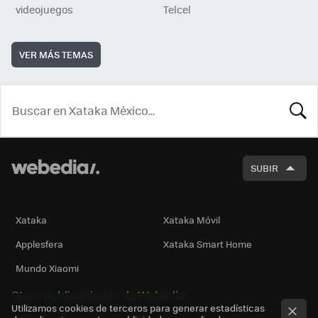
videojuegos
Telcel
VER MÁS TEMAS
BUSCA
SUBIR
Xataka
Xataka Móvil
Applesfera
Xataka Smart Home
Mundo Xiaomi
Otras publicaciones de Webedia
Utilizamos cookies de terceros para generar estadísticas