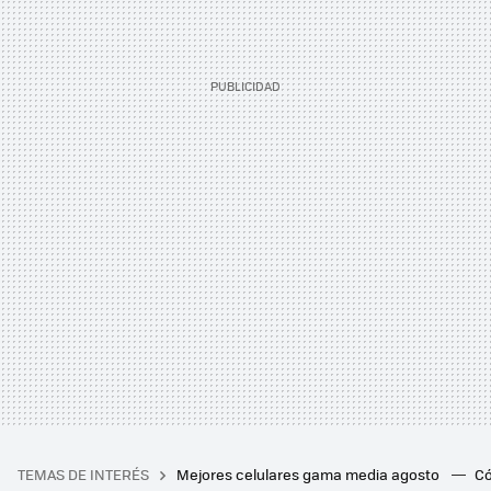
TEMAS DE INTERÉS
Mejores celulares gama media agosto
Có