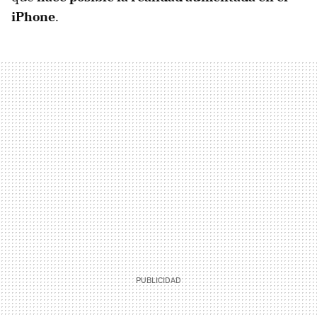
iPhone
.