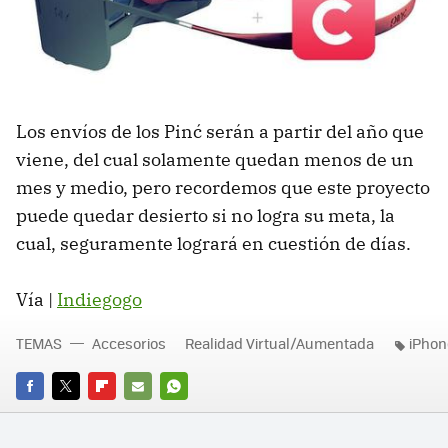
Los envíos de los Pinć serán a partir del año que
viene, del cual solamente quedan menos de un
mes y medio, pero recordemos que este proyecto
puede quedar desierto si no logra su meta, la
cual, seguramente logrará en cuestión de días.
Vía |
Indiegogo
TEMAS
Accesorios
Realidad Virtual/Aumentada
iPhon
FACEBOOK
TWITTER
FLIPBOARD
E-
WHATSAPP
MAIL