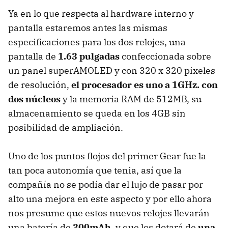
Ya en lo que respecta al hardware interno y
pantalla estaremos antes las mismas
especificaciones para los dos relojes, una
pantalla de
1.63 pulgadas
confeccionada sobre
un panel superAMOLED y con 320 x 320 pixeles
de resolución,
el procesador es uno a 1GHz. con
dos núcleos
y la memoria RAM de 512MB, su
almacenamiento se queda en los 4GB sin
posibilidad de ampliación.
Uno de los puntos flojos del primer Gear fue la
tan poca autonomía que tenia, así que la
compañía no se podía dar el lujo de pasar por
alto una mejora en este aspecto y por ello ahora
nos presume que estos nuevos relojes llevarán
una batería de
300mAh
, y que los dotará de
una