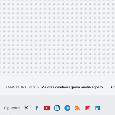
TEMAS DE INTERÉS
Mejores celulares gama media agosto
Có
Síguenos