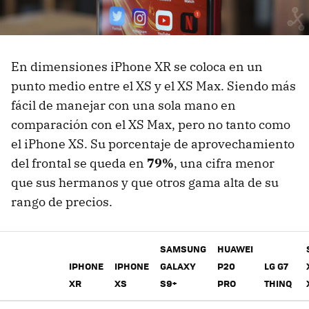
En dimensiones iPhone XR se coloca en un
punto medio entre el XS y el XS Max. Siendo más
fácil de manejar con una sola mano en
comparación con el XS Max, pero no tanto como
el iPhone XS. Su porcentaje de aprovechamiento
del frontal se queda en
79%
, una cifra menor
que sus hermanos y que otros gama alta de su
rango de precios.
SAMSUNG
HUAWEI
IPHONE
IPHONE
GALAXY
P20
LG G7
XR
XS
S9+
PRO
THINQ