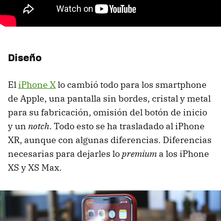
Diseño
El
iPhone X
lo cambió todo para los smartphone
de Apple, una pantalla sin bordes, cristal y metal
para su fabricación, omisión del botón de inicio
y un
notch
. Todo esto se ha trasladado al iPhone
XR, aunque con algunas diferencias. Diferencias
necesarias para dejarles lo
premium
a los iPhone
XS y XS Max.