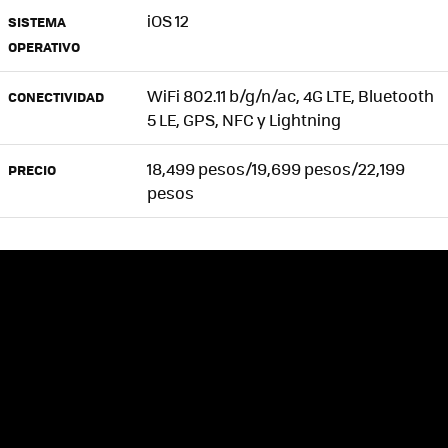
iOS 12
SISTEMA
OPERATIVO
WiFi 802.11 b/g/n/ac, 4G LTE, Bluetooth
CONECTIVIDAD
5 LE, GPS, NFC y Lightning
18,499 pesos/19,699 pesos/22,199
PRECIO
pesos