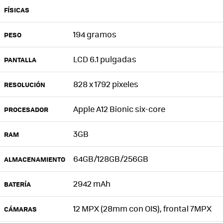
FÍSICAS
194 gramos
PESO
LCD 6.1 pulgadas
PANTALLA
828 x 1792 pixeles
RESOLUCIÓN
Apple A12 Bionic six-core
PROCESADOR
3GB
RAM
64GB/128GB/256GB
ALMACENAMIENTO
2942 mAh
BATERÍA
12 MPX (28mm con OIS), frontal 7MPX
CÁMARAS