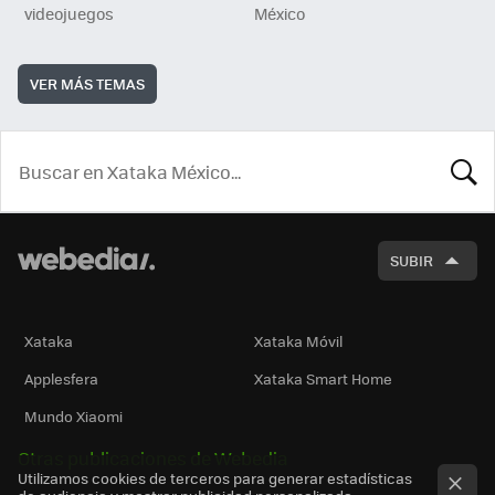
videojuegos
México
VER MÁS TEMAS
BUSCA
SUBIR
Xataka
Xataka Móvil
Applesfera
Xataka Smart Home
Mundo Xiaomi
Otras publicaciones de Webedia
Utilizamos cookies de terceros para generar estadísticas