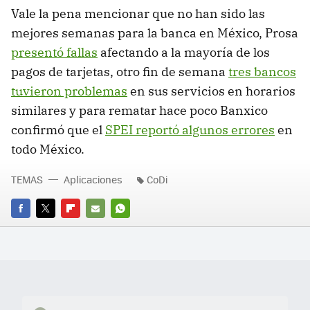
Vale la pena mencionar que no han sido las
mejores semanas para la banca en México, Prosa
presentó fallas
afectando a la mayoría de los
pagos de tarjetas, otro fin de semana
tres bancos
tuvieron problemas
en sus servicios en horarios
similares y para rematar hace poco Banxico
confirmó que el
SPEI reportó algunos errores
en
todo México.
TEMAS
Aplicaciones
CoDi
FACEBOOK
TWITTER
FLIPBOARD
E-
WHATSAPP
MAIL