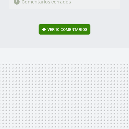
Comentarios cerrados
VER
10 COMENTARIOS