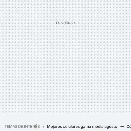
TEMAS DE INTERÉS
Mejores celulares gama media agosto
Có