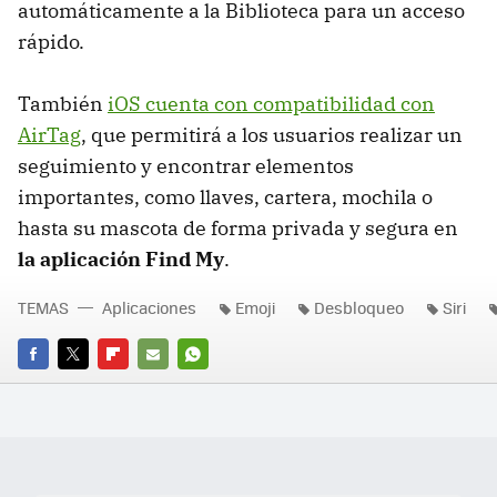
automáticamente a la Biblioteca para un acceso
rápido.
También
iOS cuenta con compatibilidad con
AirTag
, que permitirá a los usuarios realizar un
seguimiento y encontrar elementos
importantes, como llaves, cartera, mochila o
hasta su mascota de forma privada y segura en
la aplicación Find My
.
TEMAS
Aplicaciones
Emoji
Desbloqueo
Siri
FACEBOOK
TWITTER
FLIPBOARD
E-
WHATSAPP
MAIL