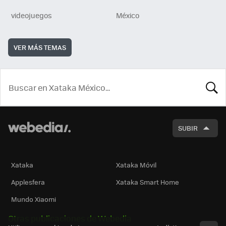
videojuegos
México
VER MÁS TEMAS
BUSCA
SUBIR
Xataka
Xataka Móvil
Applesfera
Xataka Smart Home
Mundo Xiaomi
Otras publicaciones de Webedia