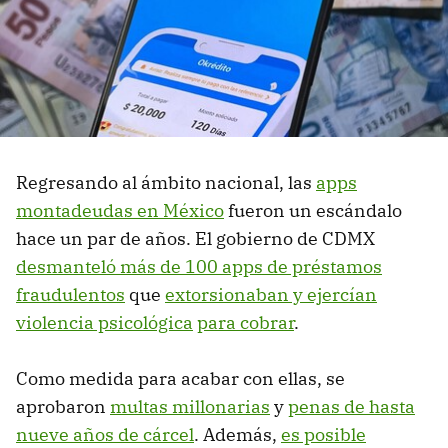
Regresando al ámbito nacional, las
apps
montadeudas en México
fueron un escándalo
hace un par de años. El gobierno de CDMX
desmanteló más de 100 apps de préstamos
fraudulentos
que
extorsionaban y ejercían
violencia psicológica
para cobrar
.
Como medida para acabar con ellas, se
aprobaron
multas millonarias
y
penas de hasta
nueve años de cárcel
. Además,
es posible