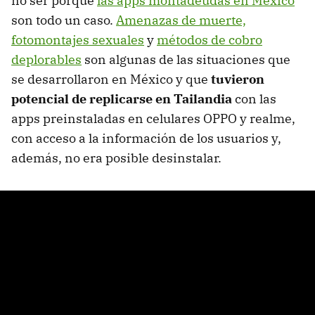
no ser porque
las apps montadeudas en México
son todo un caso.
Amenazas de muerte,
fotomontajes sexuales
y
métodos de cobro
deplorables
son algunas de las situaciones que
se desarrollaron en México y que
tuvieron
potencial de replicarse en Tailandia
con las
apps preinstaladas en celulares OPPO y realme,
con acceso a la información de los usuarios y,
además, no era posible desinstalar.