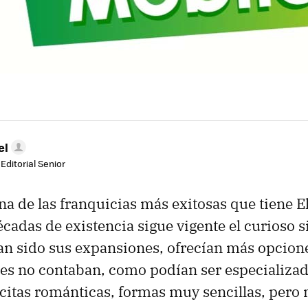
el
Editorial Senior
na de las franquicias más exitosas que tiene El
écadas de existencia sigue vigente el curioso 
han sido sus expansiones, ofrecían más opcion
les no contaban, como podían ser especializa
citas románticas, formas muy sencillas, pero