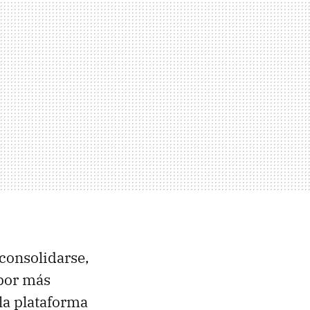
 consolidarse,
 por más
 la plataforma