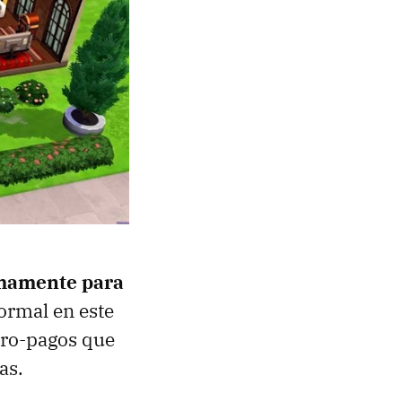
imamente para
ormal en este
cro-pagos que
as.