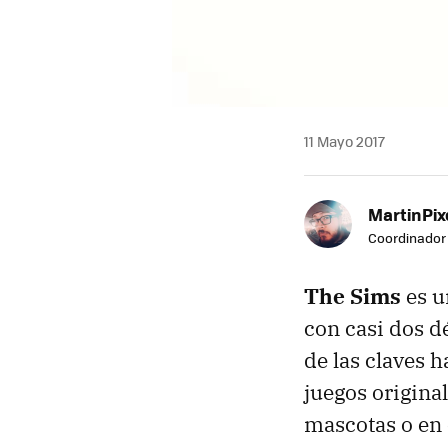
11 Mayo 2017
MartinPix
Coordinador 
The Sims
es u
con casi dos d
de las claves 
juegos origina
mascotas o en 