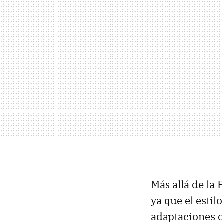
Más allá de la
ya que el esti
adaptaciones q