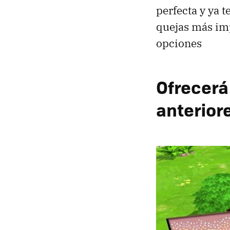
perfecta y ya t
quejas más im
opciones
Ofrecerá
anterior