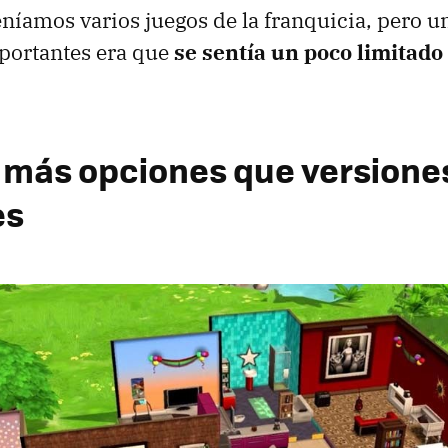
eníamos varios juegos de la franquicia, pero u
portantes era que
se sentía un poco limitado
 más opciones que versione
es