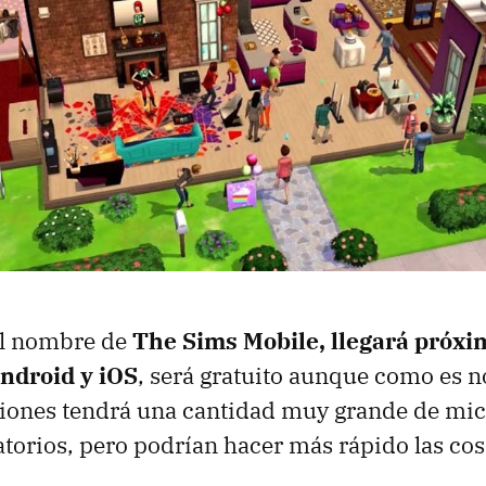
 el nombre de
The Sims Mobile, llegará próx
Android y iOS
, será gratuito aunque como es n
ciones tendrá una cantidad muy grande de mi
atorios, pero podrían hacer más rápido las cos