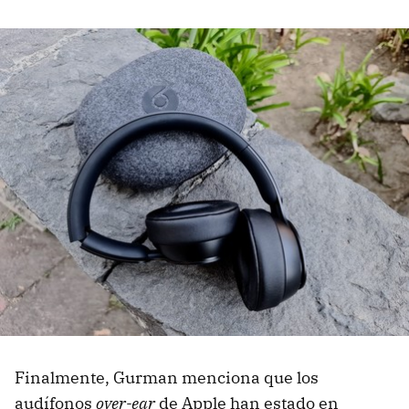
Finalmente, Gurman menciona que los
audífonos
over-ear
de Apple han estado en