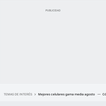
TEMAS DE INTERÉS
Mejores celulares gama media agosto
Có