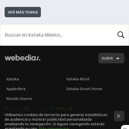
VER MÁS TEMAS
BUSCA
SUBIR
Xataka
Xataka Móvil
Applesfera
Xataka Smart Home
Mundo Xiaomi
Otras publicaciones de Webedia
Utilizamos cookies de terceros para generar estadísticas
de audiencia y mostrar publicidad personalizada
analizando tu navegación. Si sigues navegando estarás
aceptando su uso.
Más información