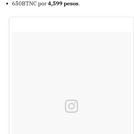
650BTNC por
4,599 pesos
.