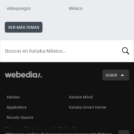
videojuegos
México
VER MÁS TEMAS
BUSCA
SUBIR
Xataka
Xataka Móvil
Applesfera
Xataka Smart Home
Mundo Xiaomi
Otras publicaciones de Webedia
Utilizamos cookies de terceros para generar estadísticas