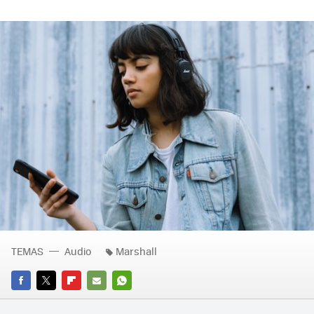
TEMAS
Audio
Marshall
FACEBOOK
TWITTER
FLIPBOARD
E-
WHATSAPP