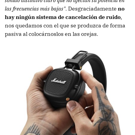
sonido distintivo claro que no afectan su potencia en
las frecuencias más bajas"
. Desgraciadamente
no
hay ningún sistema de cancelación de ruido
,
nos quedamos con el que se produzca de forma
pasiva al colocárnoslos en las orejas.