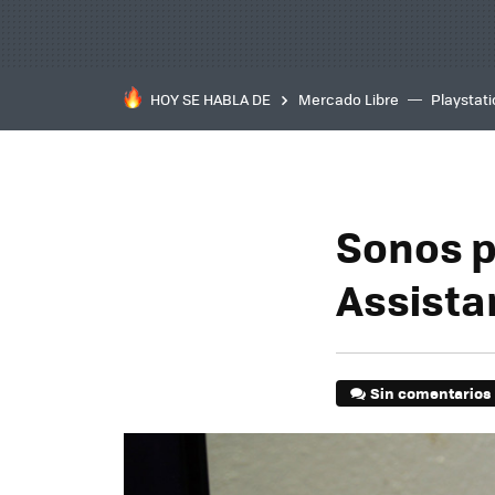
HOY SE HABLA DE
Mercado Libre
Playstat
Sonos p
Assista
Sin comentarios