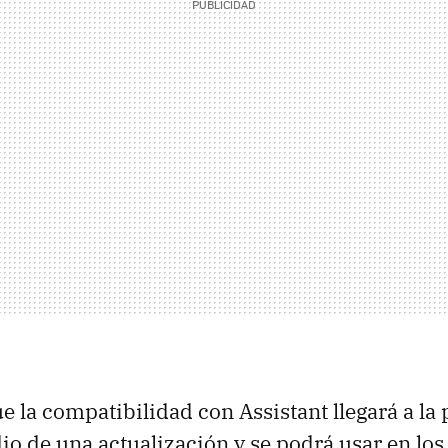
e la compatibilidad con Assistant llegará a la
o de una actualización y se podrá usar en lo