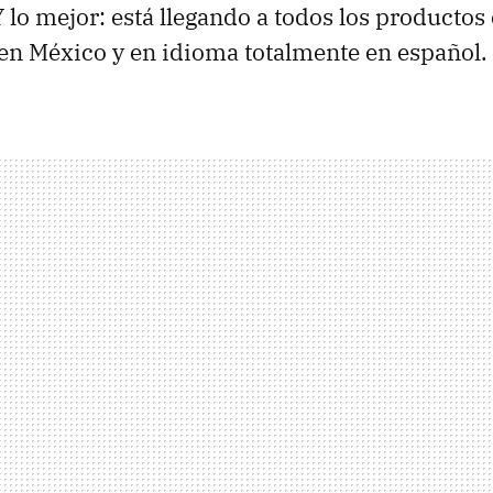
Y lo mejor: está llegando a todos los producto
en México y en idioma totalmente en español.