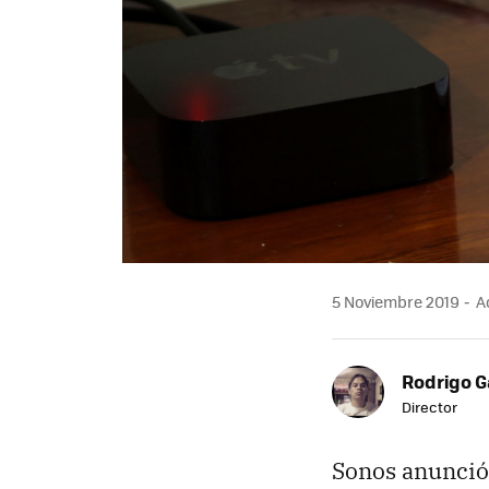
5 Noviembre 2019
Ac
Rodrigo G
Director
Sonos anunció,