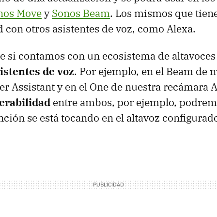
nos Move
y
Sonos Beam
. Los mismos que tien
 con otros asistentes de voz, como Alexa.
e si contamos con un ecosistema de altavoce
istentes de voz
. Por ejemplo, en el Beam de n
r Assistant y en el One de nuestra recámara 
erabilidad
entre ambos, por ejemplo, podrem
nción se está tocando en el altavoz configurad