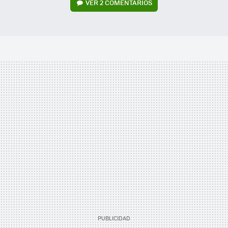
VER
2 COMENTARIOS