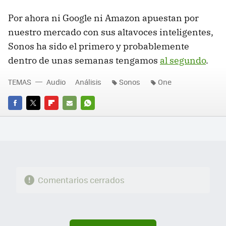
Por ahora ni Google ni Amazon apuestan por
nuestro mercado con sus altavoces inteligentes,
Sonos ha sido el primero y probablemente
dentro de unas semanas tengamos
al segundo
.
TEMAS
Audio
Análisis
Sonos
One
FACEBOOK
TWITTER
FLIPBOARD
E-
WHATSAPP
MAIL
Comentarios cerrados