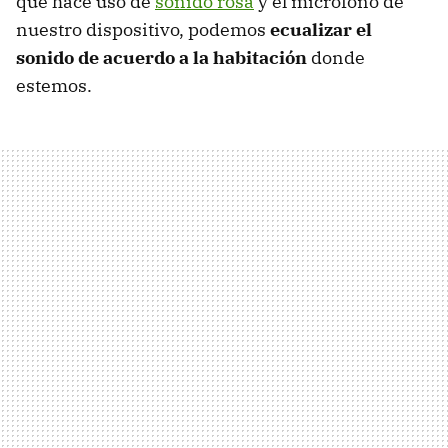
que hace uso de
sonido rosa
y el micrófono de
nuestro dispositivo, podemos
ecualizar el
sonido de acuerdo a la habitación
donde
estemos.