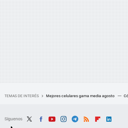
TEMAS DE INTERÉS
Mejores celulares gama media agosto
Có
Síguenos
Twit
Fac
You
Inst
Tele
RSS
Flip
Link