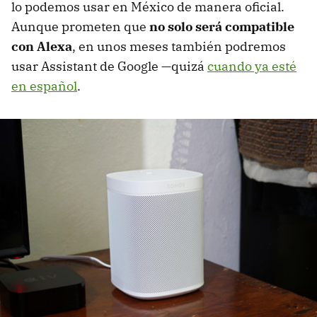
lo podemos usar en México de manera oficial.
Aunque prometen que
no solo será compatible
con Alexa
, en unos meses también podremos
usar Assistant de Google —quizá
cuando ya esté
en español
.