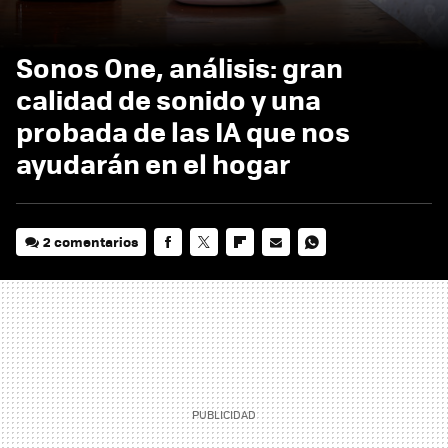
Sonos One, análisis: gran
calidad de sonido y una
probada de las IA que nos
ayudarán en el hogar
2 comentarios
FACEBOOK
TWITTER
FLIPBOARD
E-
WHATSAPP
MAIL