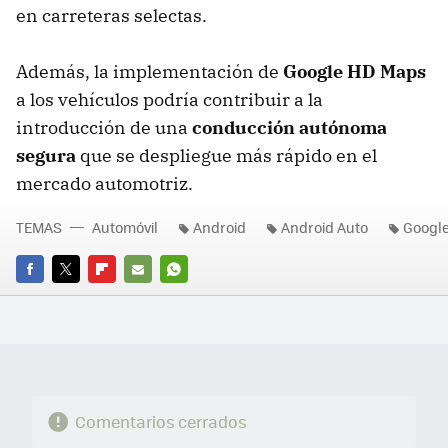
en carreteras selectas.
Además, la implementación de
Google HD Maps
a los vehículos podría contribuir a la
introducción de una
conducción autónoma
segura
que se despliegue más rápido en el
mercado automotriz.
TEMAS
Automóvil
Android
Android Auto
Googl
FACEBOOK
TWITTER
FLIPBOARD
E-
WHATSAPP
MAIL
Comentarios cerrados