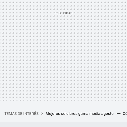
TEMAS DE INTERÉS
Mejores celulares gama media agosto
Có