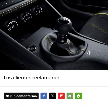
Los clientes reclamaron
Sin comentarios
FACEBOOK
TWITTER
FLIPBOARD
E-
WHATSAPP