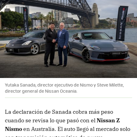
Yutaka Sanada, director ejecutivo de Nismo y Steve Milette,
director general de Nissan Oceania.
La declaración de Sanada cobra más peso
cuando se revisa lo que pasó con el
Nissan Z
Nismo
en Australia. El auto llegó al mercado solo