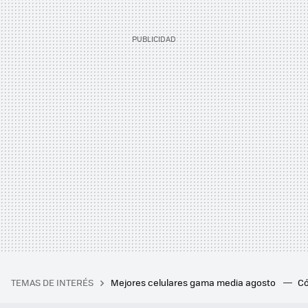
TEMAS DE INTERÉS
Mejores celulares gama media agosto
Có