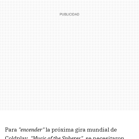
Para
"encender"
la próxima gira mundial de
Coldplay,
"Music of the Spheres"
, se necesitaron