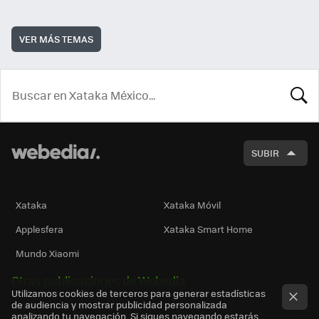
VER MÁS TEMAS
BUSCA
SUBIR
Xataka
Xataka Móvil
Applesfera
Xataka Smart Home
Mundo Xiaomi
Otras publicaciones de Webedia
Utilizamos cookies de terceros para generar estadísticas
de audiencia y mostrar publicidad personalizada
analizando tu navegación. Si sigues navegando estarás