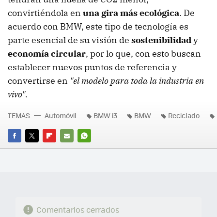
convirtiéndola en
una gira más ecológica
. De
acuerdo con BMW, este tipo de tecnología es
parte esencial de su visión de
sostenibilidad
y
economía circular
, por lo que, con esto buscan
establecer nuevos puntos de referencia y
convertirse en
"el modelo para toda la industria en
vivo"
.
TEMAS
Automóvil
BMW i3
BMW
Reciclado
FACEBOOK
TWITTER
FLIPBOARD
E-
WHATSAPP
MAIL
Comentarios cerrados