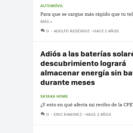
AUTOMÓVIL
Para que se cargue más rápido que tu tel
MÁS »
COMENTARIOS
0
ADOLFO RESÉNDIZ
HACE 2 AÑOS
Adiós a las baterías solar
descubrimiento logrará
almacenar energía sin ba
durante meses
XATAKA HOME
¿Y esto en qué afecta mi recibo de la CFE
COMENTARIOS
0
ERIC RAMIREZ
HACE 2 AÑOS