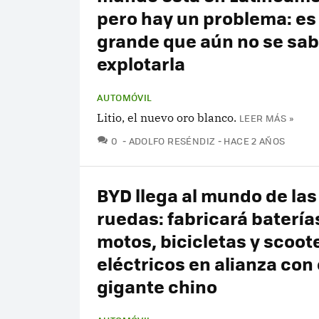
pero hay un problema: es
grande que aún no se sa
explotarla
AUTOMÓVIL
Litio, el nuevo oro blanco.
LEER MÁS »
COMENTARIOS
0
ADOLFO RESÉNDIZ
HACE 2 AÑOS
BYD llega al mundo de las
ruedas: fabricará batería
motos, bicicletas y scoot
eléctricos en alianza con 
gigante chino