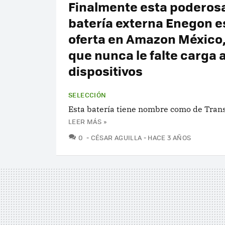
Finalmente esta poderos
batería externa Enegon e
oferta en Amazon México,
que nunca le falte carga a
dispositivos
SELECCIÓN
Esta batería tiene nombre como de Tran
LEER MÁS »
COMENTARIOS
0
CÉSAR AGUILLA
HACE 3 AÑOS