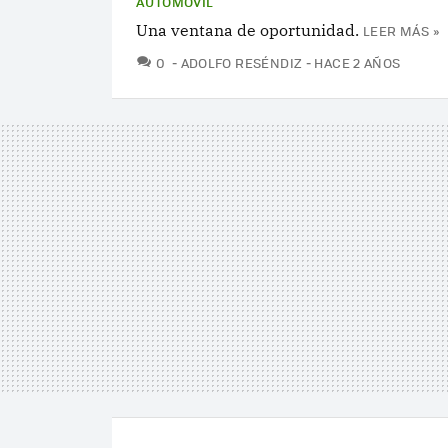
AUTOMÓVIL
Una ventana de oportunidad.
LEER MÁS »
COMENTARIOS
0
ADOLFO RESÉNDIZ
HACE 2 AÑOS