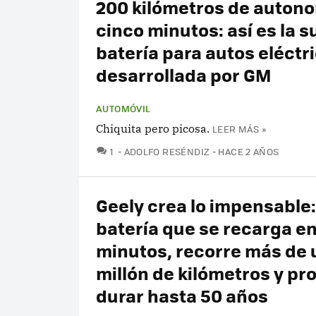
200 kilómetros de auton
cinco minutos: así es la s
batería para autos eléctr
desarrollada por GM
AUTOMÓVIL
Chiquita pero picosa.
LEER MÁS »
COMENTARIOS
1
ADOLFO RESÉNDIZ
HACE 2 AÑOS
Geely crea lo impensable
batería que se recarga en
minutos, recorre más de 
millón de kilómetros y p
durar hasta 50 años