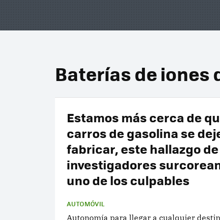
Baterías de iones d
Estamos más cerca de qu
carros de gasolina se dej
fabricar, este hallazgo de
investigadores surcorea
uno de los culpables
AUTOMÓVIL
Autonomía para llegar a cualquier destin