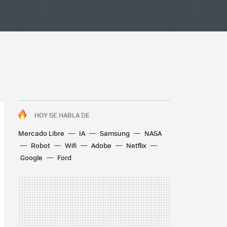
HOY SE HABLA DE
Mercado Libre
IA
Samsung
NASA
Robot
Wifi
Adobe
Netflix
Google
Ford