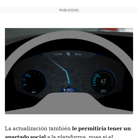
La actualización también
le permitiría tener un
apartado social
a la plataforma, pues si el