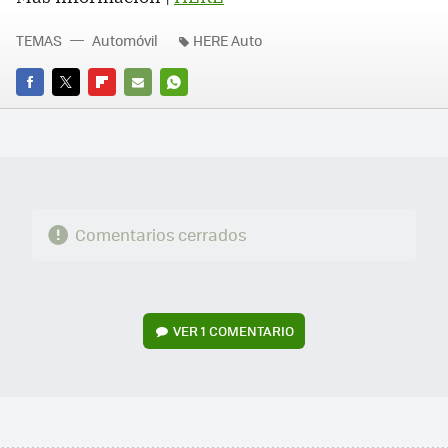
TEMAS
Automóvil
HERE Auto
FACEBOOK
TWITTER
FLIPBOARD
E-
WHATSAPP
MAIL
Comentarios cerrados
VER
1 COMENTARIO