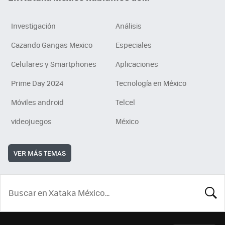
Investigación
Análisis
Cazando Gangas Mexico
Especiales
Celulares y Smartphones
Aplicaciones
Prime Day 2024
Tecnología en México
Móviles android
Telcel
videojuegos
México
VER MÁS TEMAS
BUSCA