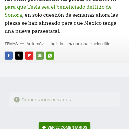
para que Tesla sea el beneficiado del litio de
Sonora
, en solo cuestión de semanas ahora las
piezas se han alineado para que México tenga
una nueva paraestatal.
TEMAS
Automóvil
Litio
nacionalizacion litio
FACEBOOK
TWITTER
FLIPBOARD
E-
WHATSAPP
MAIL
Comentarios cerrados
VER
22 COMENTARIOS