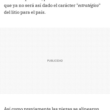
que ya no será así dado el carácter "
estratégico
"
del litio para el país.
Así como previamente las piezas se alinearon