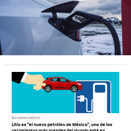
EN XATAKA MÉXICO
Litio es "el nuevo petróleo de México", uno de los
yacimientos más grandes del mundo está en