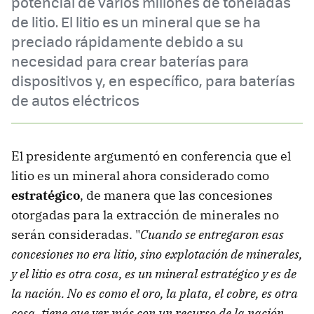
potencial de varios millones de toneladas
de litio. El litio es un mineral que se ha
preciado rápidamente debido a su
necesidad para crear baterías para
dispositivos y, en específico, para baterías
de autos eléctricos
El presidente argumentó en conferencia que el
litio es un mineral ahora considerado como
estratégico
, de manera que las concesiones
otorgadas para la extracción de minerales no
serán consideradas. "
Cuando se entregaron esas
concesiones no era litio, sino explotación de minerales,
y el litio es otra cosa, es un mineral estratégico y es de
la nación. No es como el oro, la plata, el cobre, es otra
cosa, tiene que ver más con un recurso de la nación