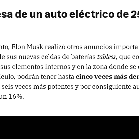
sa de un auto eléctrico de 
nto, Elon Musk realizó otros anuncios importa
 de sus nuevas celdas de baterías
tabless
, que c
us elementos internos y en la zona donde se
ículo, podrán tener hasta
cinco veces más de
n seis veces más potentes y por consiguiente 
 un 16%.