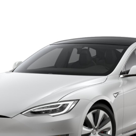
FACEBOOK
TWITTER
FLIPBOARD
E-
MAIL