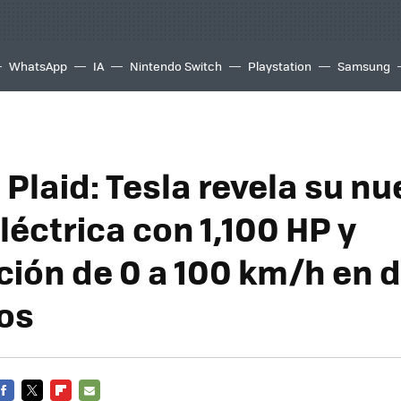
WhatsApp
IA
Nintendo Switch
Playstation
Samsung
Plaid: Tesla revela su n
léctrica con 1,100 HP y
ción de 0 a 100 km/h en 
os