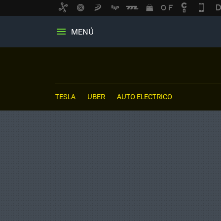
MENÚ
TESLA
UBER
AUTO ELECTRICO