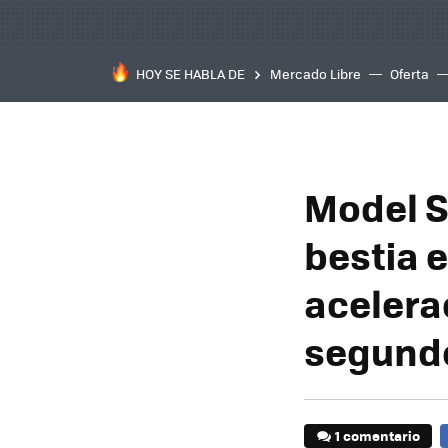
HOY SE HABLA DE
Mercado Libre
Oferta
Model S 
bestia e
acelera
segund
1 comentario