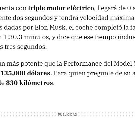
uenta con
triple motor eléctrico
, llegará de 0
te dos segundos y tendrá velocidad máxima
as dadas por Elon Musk, el coche completó la f
 1:30.3 minutos, y dice que ese tiempo inclu
s tres segundos.
ún más potente que la Performance del Model S 
r
135,000 dólares
. Para quien pregunte de su 
de
830 kilómetros
.