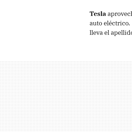
Tesla
aprovech
auto eléctrico
lleva el apelli