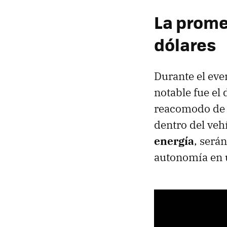
La prome
dólares
Durante el eve
notable fue el
reacomodo de s
dentro del veh
energía
, será
autonomía en