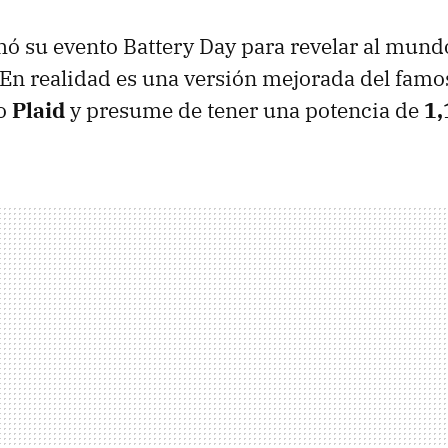
ó su evento Battery Day para revelar al mun
. En realidad es una versión mejorada del famo
do
Plaid
y presume de tener una potencia de
1,