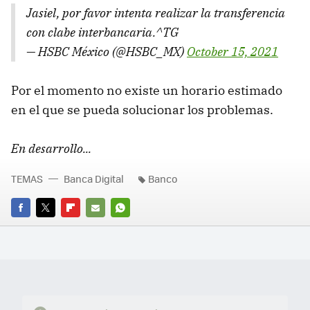
Jasiel, por favor intenta realizar la transferencia
con clabe interbancaria.^TG
— HSBC México (@HSBC_MX)
October 15, 2021
Por el momento no existe un horario estimado
en el que se pueda solucionar los problemas.
En desarrollo...
TEMAS
Banca Digital
Banco
FACEBOOK
TWITTER
FLIPBOARD
E-
WHATSAPP
MAIL