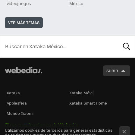
videojuegos
México
VER MÁS TEMAS
BUSCA
SUBIR
Xataka
Xataka Móvil
Applesfera
Xataka Smart Home
Mundo Xiaomi
Otras publicaciones de Webedia
Utilizamos cookies de terceros para generar estadísticas
de audiencia y mostrar publicidad personalizada