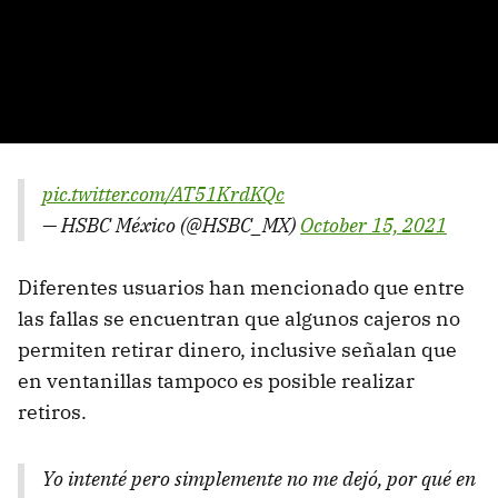
pic.twitter.com/AT51KrdKQc
— HSBC México (@HSBC_MX)
October 15, 2021
Diferentes usuarios han mencionado que entre
las fallas se encuentran que algunos cajeros no
permiten retirar dinero, inclusive señalan que
en ventanillas tampoco es posible realizar
retiros.
Yo intenté pero simplemente no me dejó, por qué en