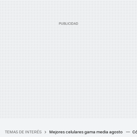
TEMAS DE INTERÉS
Mejores celulares gama media agosto
Có