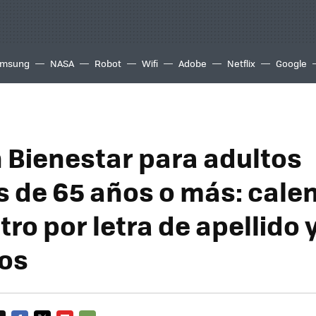
msung
NASA
Robot
Wifi
Adobe
Netflix
Google
 Bienestar para adultos
 de 65 años o más: cale
tro por letra de apellido 
tos