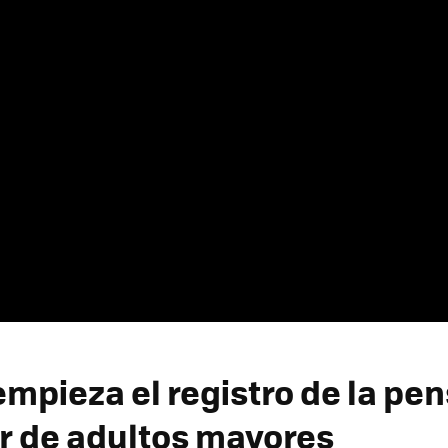
mpieza el registro de la pen
r de adultos mayores