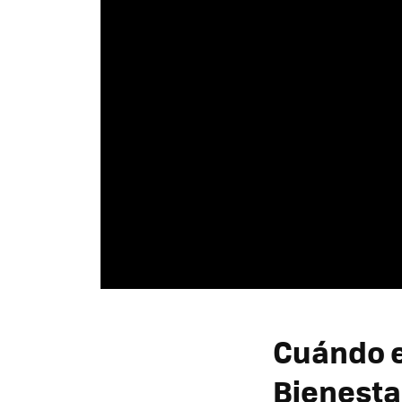
Cuándo e
Bienesta