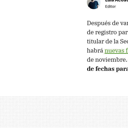
Editor
Después de var
de registro pa
titular de la S
habrá
nuevas f
de noviembre.
de fechas para