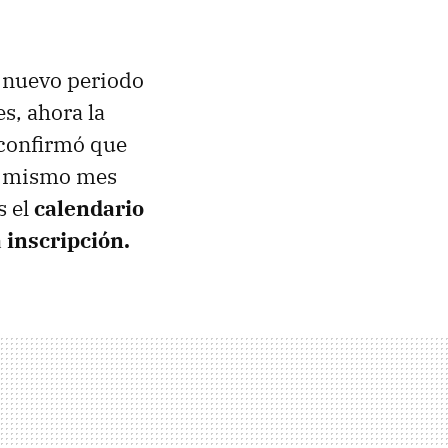
n nuevo periodo
s, ahora la
, confirmó que
te mismo mes
s el
calendario
a inscripción.