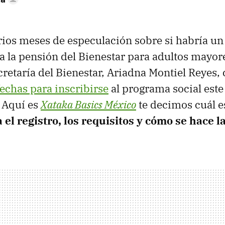
ios meses de especulación sobre si habría u
ra la pensión del Bienestar para adultos mayore
ecretaría del Bienestar, Ariadna Montiel Reyes
echas para inscribirse
al programa social es
 Aquí es
Xataka Basics México
te decimos cuál e
 el registro, los requisitos y cómo se hace l