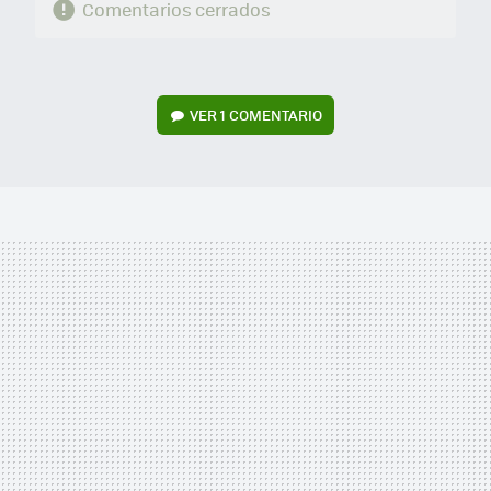
Comentarios cerrados
VER
1 COMENTARIO