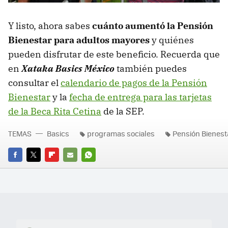
Y listo, ahora sabes
cuánto aumentó la Pensión
Bienestar para adultos mayores
y quiénes
pueden disfrutar de este beneficio. Recuerda que
en
Xataka Basics México
también puedes
consultar el
calendario de pagos de la Pensión
Bienestar
y la
fecha de entrega para las tarjetas
de la Beca Rita Cetina
de la SEP.
TEMAS
Basics
programas sociales
Pensión Bienest
FACEBOOK
TWITTER
FLIPBOARD
E-
WHATSAPP
MAIL