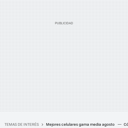
TEMAS DE INTERÉS
Mejores celulares gama media agosto
Có