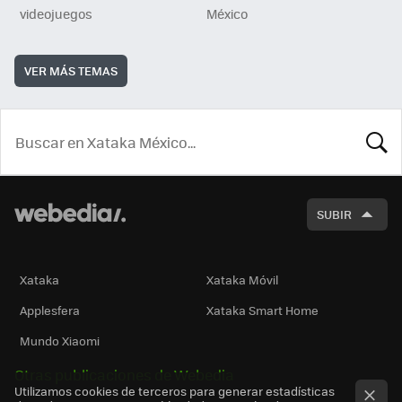
videojuegos
México
VER MÁS TEMAS
BUSCA
SUBIR
Xataka
Xataka Móvil
Applesfera
Xataka Smart Home
Mundo Xiaomi
Otras publicaciones de Webedia
Utilizamos cookies de terceros para generar estadísticas