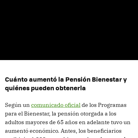
Cuánto aumentó la Pensión Bienestar y
quiénes pueden obtenerla
Según un
comunicado oficial
de los Programas
para el Bienestar, la pensión otorgada a los
adultos mayores de 65 años en adelante tuvo un
aumentó económico. Antes, los beneficiarios