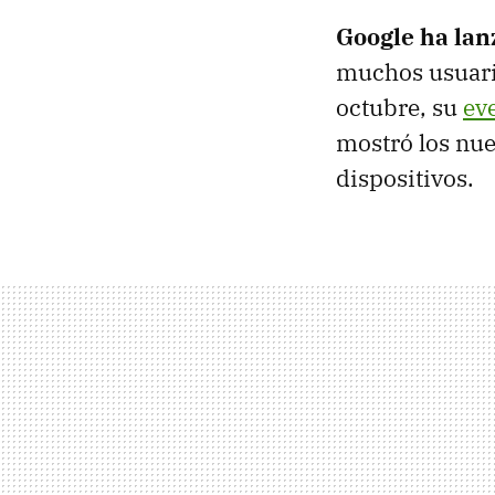
Google ha lan
muchos usuari
octubre, su
ev
mostró los nu
dispositivos.