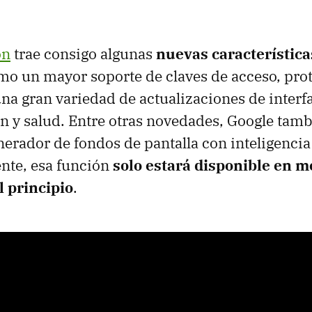
ón
trae consigo algunas
nuevas característica
omo un mayor soporte de claves de acceso, pro
una gran variedad de actualizaciones de interf
n y salud. Entre otras novedades, Google tam
erador de fondos de pantalla con inteligencia a
te, esa función
solo estará disponible en m
l principio
.