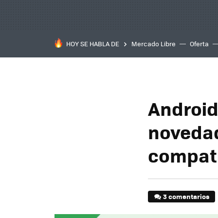
HOY SE HABLA DE
Mercado Libre
Oferta
Android 
novedad
compati
3 comentarios