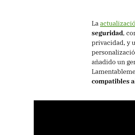
La
actualizaci
seguridad
, c
privacidad, y 
personalizació
añadido un gen
Lamentablemen
compatibles a