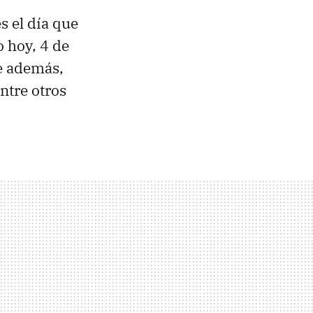
s el día que
 hoy, 4 de
e además,
entre otros