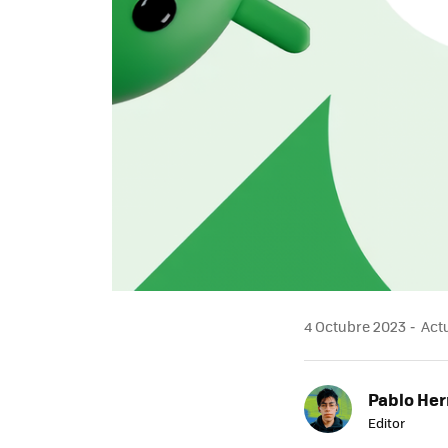
4 Octubre 2023
Actu
Pablo He
Editor