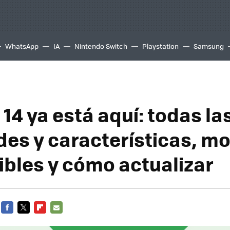
WhatsApp
IA
Nintendo Switch
Playstation
Samsung
14 ya está aquí: todas la
es y características, m
bles y cómo actualizar
FACEBOOK
TWITTER
FLIPBOARD
E-