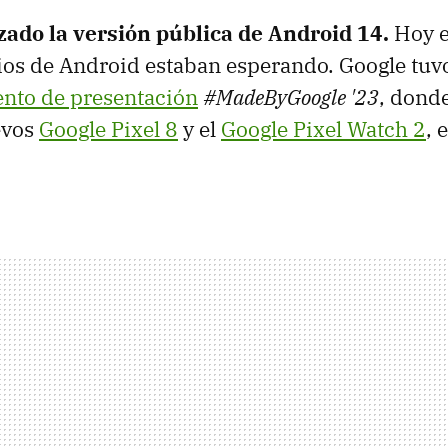
zado la versión pública de Android 14.
Hoy e
os de Android estaban esperando. Google tuvo
ento de presentación
#MadeByGoogle '23
, dond
evos
Google Pixel 8
y el
Google Pixel Watch 2
, 