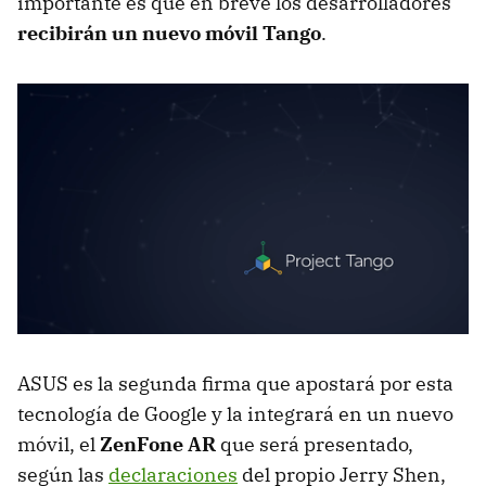
importante es que en breve los desarrolladores
recibirán un nuevo móvil Tango
.
ASUS es la segunda firma que apostará por esta
tecnología de Google y la integrará en un nuevo
móvil, el
ZenFone AR
que será presentado,
según las
declaraciones
del propio Jerry Shen,