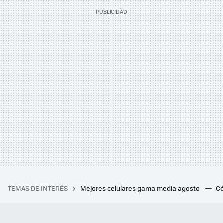
TEMAS DE INTERÉS
Mejores celulares gama media agosto
Có