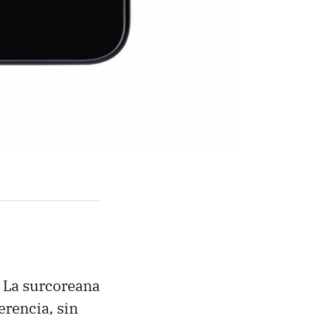
. La surcoreana
erencia, sin