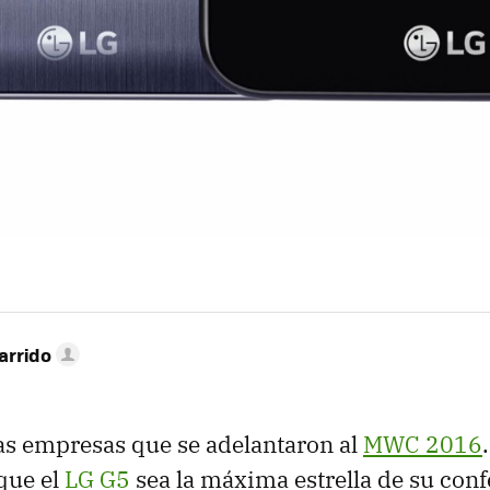
arrido
las empresas que se adelantaron al
MWC 2016
 que el
LG G5
sea la máxima estrella de su conf