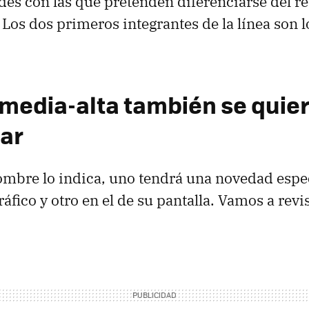
des con las que pretenden diferenciarse del re
Los dos primeros integrantes de la línea son 
media-alta también se quie
iar
mbre lo indica, uno tendrá una novedad espec
áfico y otro en el de su pantalla. Vamos a revi