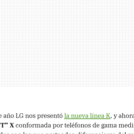
e año LG nos presentó
la nueva línea K
, y ahor
T” X
conformada por teléfonos de gama medi