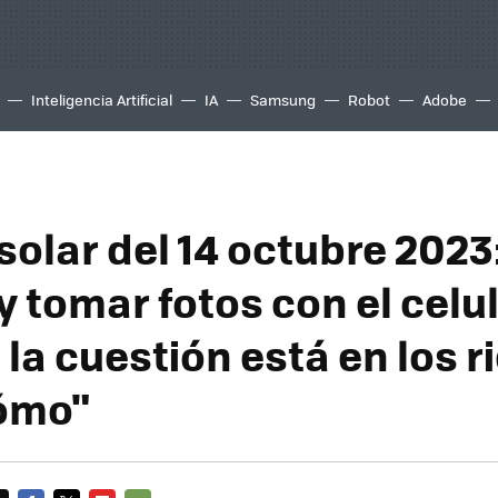
Inteligencia Artificial
IA
Samsung
Robot
Adobe
solar del 14 octubre 2023:
y tomar fotos con el celu
 la cuestión está en los r
cómo"