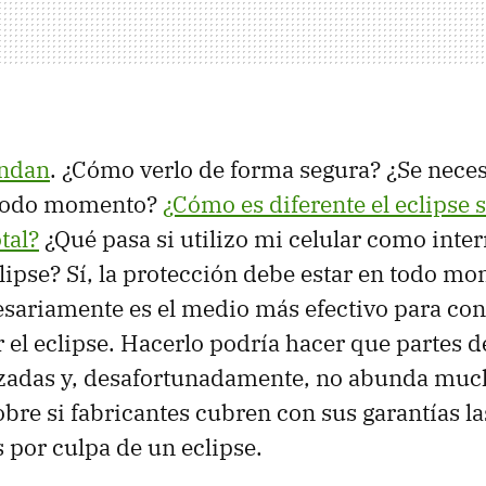
undan
. ¿Cómo verlo de forma segura? ¿Se neces
 todo momento?
¿Cómo es diferente el eclipse s
tal?
¿Qué pasa si utilizo mi celular como inte
clipse? Sí, la protección debe estar en todo mo
esariamente es el medio más efectivo para con
r el eclipse. Hacerlo podría hacer que partes 
izadas y, desafortunadamente, no abunda muc
bre si fabricantes cubren con sus garantías 
s por culpa de un eclipse.