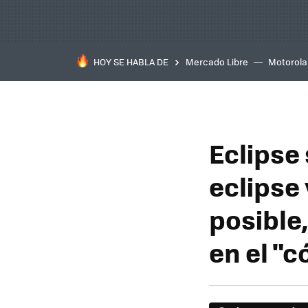
HOY SE HABLA DE
Mercado Libre
Motorola
Eclipse 
eclipse 
posible,
en el "