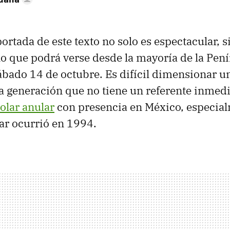
rtada de este texto no solo es espectacular, s
lo que podrá verse desde la mayoría de la Pen
ábado 14 de octubre. Es difícil dimensionar 
 generación que no tiene un referente inmedi
solar anular
con presencia en México, especia
lar ocurrió en 1994.