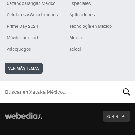
Cazando Gangas Mexico
Especiales
Celulares y Smartphones
Aplicaciones
Prime Day 2024
Tecnología en México
Móviles android
México
videojuegos
Telcel
VER MÁS TEMAS
BUSCA
SUBIR