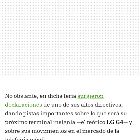
No obstante, en dicha feria
surgieron
declaraciones
de uno de sus altos directivos,
dando pistas importantes sobre lo que será su
próximo terminal insignia —el teórico
LG G4
— y
sobre sus movimientos en el mercado de la
telefonía móvil.