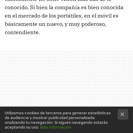
conocido. Si bien la compañía es bien conocida
en el mercado de los portátiles, en el móvil es
básicamente un nuevo, y muy poderoso,
contendiente.
Utilizamos cookies de terceros para generar estadísticas
de audiencia y mostrar publicidad personalizada
analizando tu navegación. Si sigues navegando estarás
aceptando su uso.
Más información