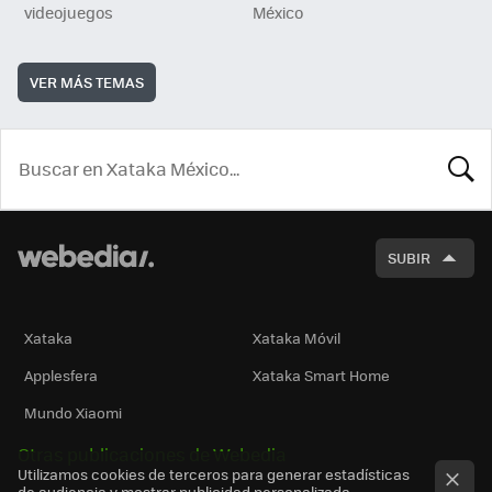
videojuegos
México
VER MÁS TEMAS
BUSCA
SUBIR
Xataka
Xataka Móvil
Applesfera
Xataka Smart Home
Mundo Xiaomi
Otras publicaciones de Webedia
Utilizamos cookies de terceros para generar estadísticas
de audiencia y mostrar publicidad personalizada