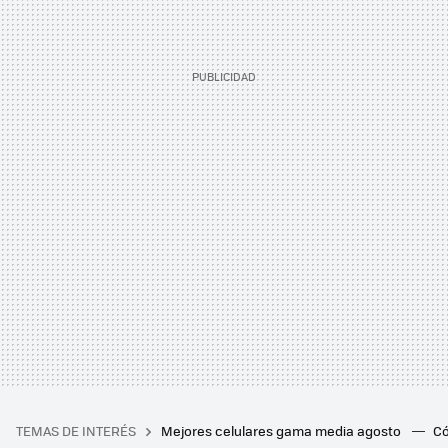
TEMAS DE INTERÉS
Mejores celulares gama media agosto
Có