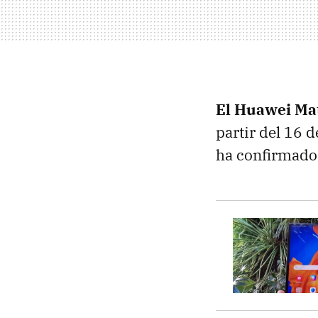
El Huawei Mat
partir del 16 d
ha confirmado 