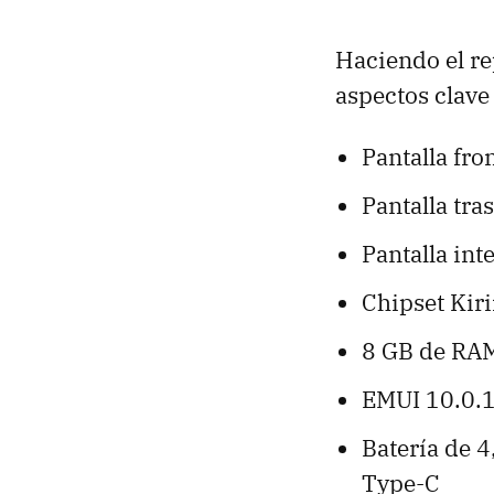
Haciendo el re
aspectos clave
Pantalla fro
Pantalla tra
Pantalla int
Chipset Kir
8 GB de RA
EMUI 10.0.1
Batería de 
Type-C