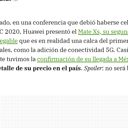
ado, en una conferencia que debió haberse ce
C 2020, Huawei presentó el
Mate Xs, su segu
egable
que es en realidad una calca del prime
les, como la adición de conectividad 5G. Cas
e tuvimos la
confirmación de su llegada a Mé
alle de su precio en el país
.
Spoiler
: no será