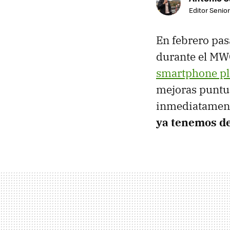
Editor Senior
En febrero pas
durante el MW
smartphone pl
mejoras puntua
inmediatament
ya tenemos det