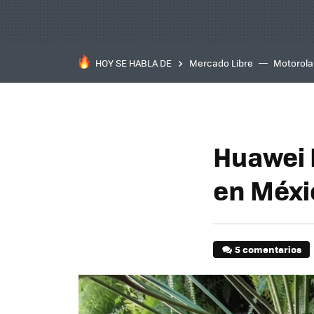
HOY SE HABLA DE
Mercado Libre
Motorola
Huawei 
en Méxi
5 comentarios