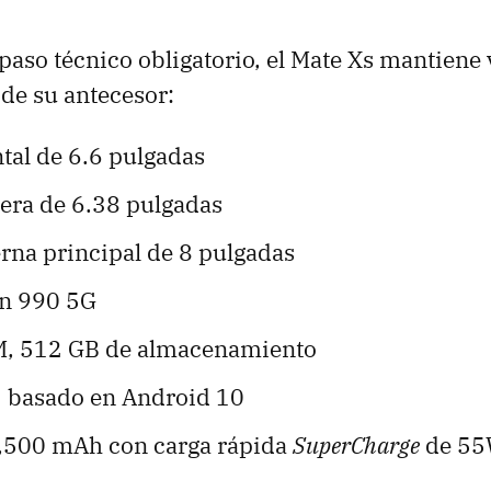
paso técnico obligatorio, el Mate Xs mantiene 
 de su antecesor:
ntal de 6.6 pulgadas
sera de 6.38 pulgadas
erna principal de 8 pulgadas
in 990 5G
M, 512 GB de almacenamiento
 basado en Android 10
4,500 mAh con carga rápida
SuperCharge
de 55