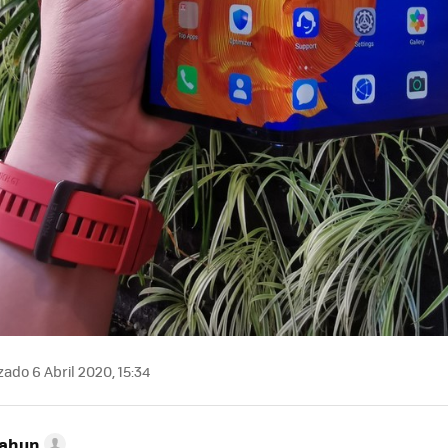
zado 6 Abril 2020, 15:34
Cahun