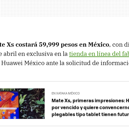
e Xs costará 59,999 pesos en México
, con d
e abril en exclusiva en la
tienda en línea del f
Huawei México ante la solicitud de informaci
EN XATAKA MÉXICO
Mate Xs, primeras impresiones: 
por vencido y quiere convencerno
plegables tipo tablet tienen futu