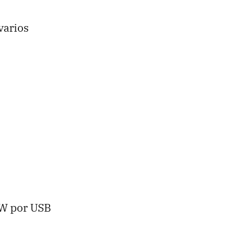
varios
W por USB