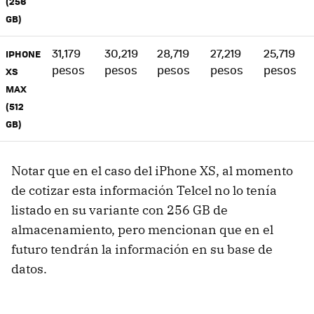
(256
GB)
31,179
30,219
28,719
27,219
25,719
IPHONE
pesos
pesos
pesos
pesos
pesos
XS
MAX
(512
GB)
Notar que en el caso del iPhone XS, al momento
de cotizar esta información Telcel no lo tenía
listado en su variante con 256 GB de
almacenamiento, pero mencionan que en el
futuro tendrán la información en su base de
datos.