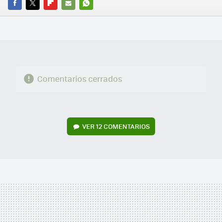
FACEBOOK
TWITTER
FLIPBOARD
E-
WHATSAPP
MAIL
Comentarios cerrados
VER
12 COMENTARIOS