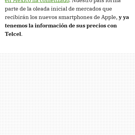
en México ha comenzado
. Nuestro país forma
parte de la oleada inicial de mercados que
recibirán los nuevos smartphones de Apple,
y ya
tenemos la información de sus precios con
Telcel
.