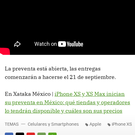
La preventa está abierta, las entregas
comenzarán a hacerse el 21 de septiembre.
En Xataka México |
iPhone XS y XS Max inician
su preventa en México: qué tiendas y operadores
lo tendrán disponible y cuáles son sus precios
TEMAS
Celulares y Smartphones
Apple
iPhone XS