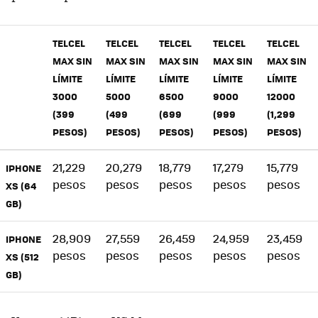
TELCEL
TELCEL
TELCEL
TELCEL
TELCEL
MAX SIN
MAX SIN
MAX SIN
MAX SIN
MAX SIN
LÍMITE
LÍMITE
LÍMITE
LÍMITE
LÍMITE
3000
5000
6500
9000
12000
(399
(499
(699
(999
(1,299
PESOS)
PESOS)
PESOS)
PESOS)
PESOS)
21,229
20,279
18,779
17,279
15,779
IPHONE
pesos
pesos
pesos
pesos
pesos
XS (64
GB)
28,909
27,559
26,459
24,959
23,459
IPHONE
pesos
pesos
pesos
pesos
pesos
XS (512
GB)