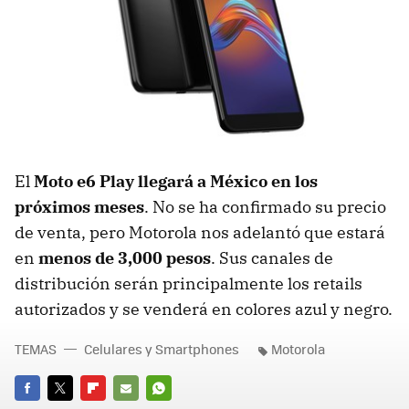
El
Moto e6 Play llegará a México en los
próximos meses
. No se ha confirmado su precio
de venta, pero Motorola nos adelantó que estará
en
menos de 3,000 pesos
. Sus canales de
distribución serán principalmente los retails
autorizados y se venderá en colores azul y negro.
TEMAS
Celulares y Smartphones
Motorola