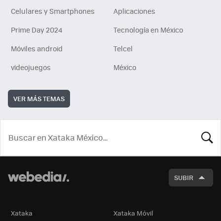
Celulares y Smartphones
Aplicaciones
Prime Day 2024
Tecnología en México
Móviles android
Telcel
videojuegos
México
VER MÁS TEMAS
BUSCA
SUBIR
Xataka
Xataka Móvil