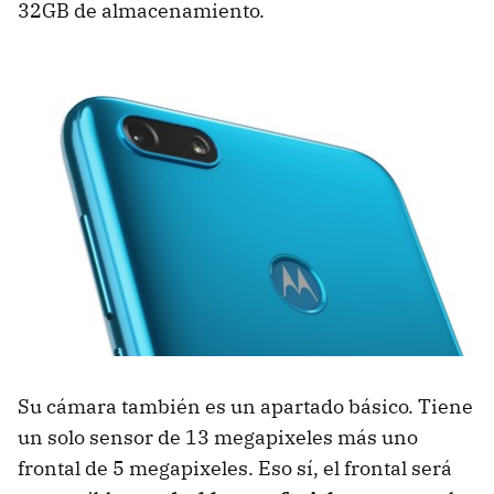
32GB de almacenamiento.
Su cámara también es un apartado básico. Tiene
un solo sensor de 13 megapixeles más uno
frontal de 5 megapixeles. Eso sí, el frontal será