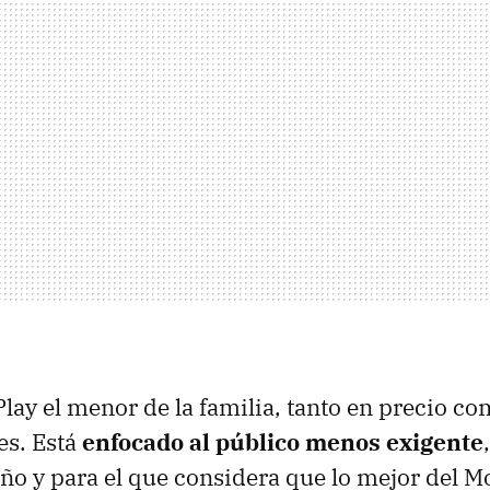
Play el menor de la familia, tanto en precio c
es. Está
enfocado al público menos exigente
 y para el que considera que lo mejor del Mo