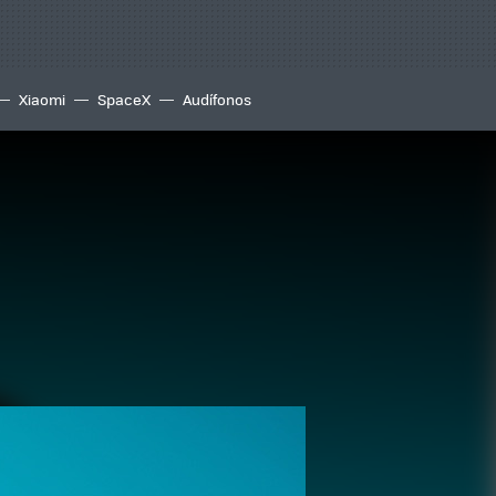
Xiaomi
SpaceX
Audífonos