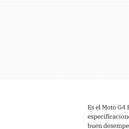
Es el Moto G4 
especificacion
buen desempeño