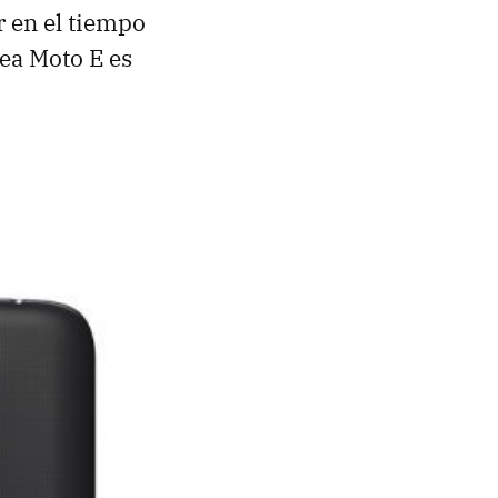
r en el tiempo
nea Moto E es