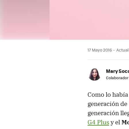
17 Mayo 2016
Actual
Mary Soc
Colaborador
Como lo había 
generación de 
generación lle
G4 Plus
y el
Mo