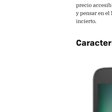
precio accesibl
y pensar en el
incierto.
Caracter