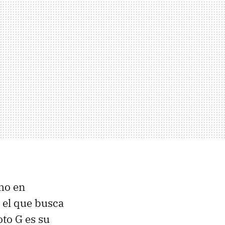
omo en
, el que busca
to G es su