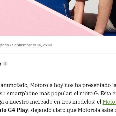
izado 7 Septiembre 2016, 23:40
o
anunciado, Motorola hoy nos ha presentado l
su smartphone más popular: el moto G. Esta c
ga a nuestro mercado en tres modelos: el
Moto 
to G4 Play
, dejando claro que Motorola sabe 