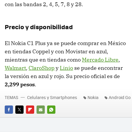
con las bandas 2, 4, 5, 7, 8 y 28.
Precio y disponibilidad
El Nokia C1 Plus ya se puede comprar en México
en tiendas Coppel y con Movistar en azul,
mientras que en tiendas como
Mercado Libre
,
Walmart
,
ClaroShop
y
Linio
se puede encontrar
la versión en azul y rojo. Su precio oficial es de
2,299 pesos
.
TEMAS
Celulares y Smartphones
Nokia
Android Go
FACEBOOK
TWITTER
FLIPBOARD
E-
WHATSAPP
MAIL