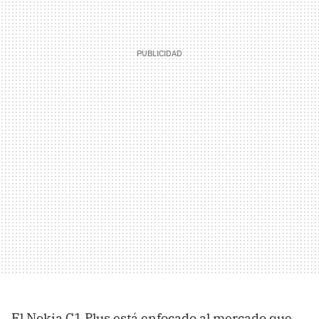
El Nokia C1 Plus está enfocado al mercado que