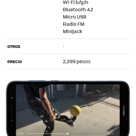
Wi-Fi b/g/n
Bluetooth 4.2
Micro USB
Radio FM
Minijack
-
OTROS
2,299 pesos
PRECIO