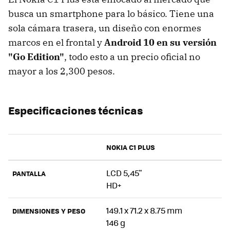
busca un smartphone para lo básico. Tiene una
sola cámara trasera, un diseño con enormes
marcos en el frontal y
Android 10 en su versión
"Go Edition"
, todo esto a un precio oficial no
mayor a los 2,300 pesos.
Especificaciones técnicas
NOKIA C1 PLUS
LCD 5,45"
PANTALLA
HD+
149.1 x 71.2 x 8.75 mm
DIMENSIONES Y PESO
146 g