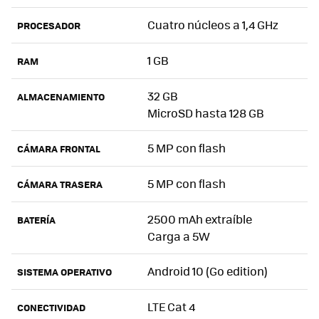
Cuatro núcleos a 1,4 GHz
PROCESADOR
1 GB
RAM
32 GB
ALMACENAMIENTO
MicroSD hasta 128 GB
5 MP con flash
CÁMARA FRONTAL
5 MP con flash
CÁMARA TRASERA
2500 mAh extraíble
BATERÍA
Carga a 5W
Android 10 (Go edition)
SISTEMA OPERATIVO
LTE Cat 4
CONECTIVIDAD