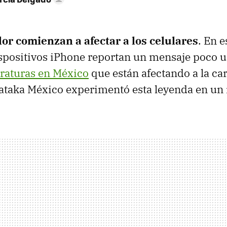
lor comienzan a afectar a los celulares
. En e
spositivos iPhone reportan un mensaje poco u
eraturas en México
que están afectando a la car
ataka México experimentó esta leyenda en un