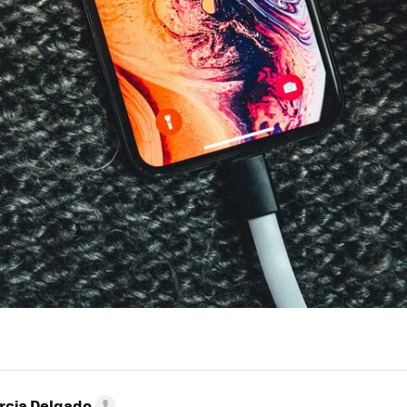
rcia Delgado