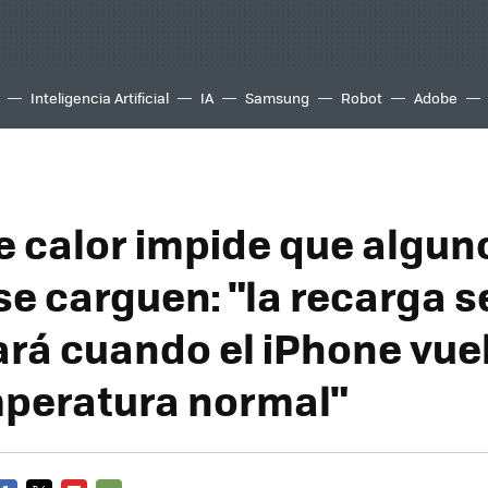
Inteligencia Artificial
IA
Samsung
Robot
Adobe
de calor impide que algun
se carguen: "la recarga s
rá cuando el iPhone vue
peratura normal"