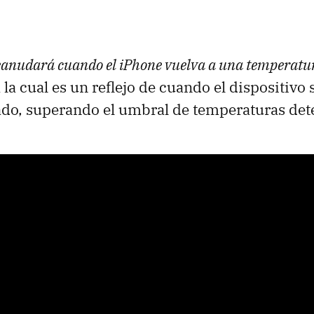
reanudará cuando el iPhone vuelva a una temperat
 la cual es un reflejo de cuando el dispositivo 
ado, superando el umbral de temperaturas de