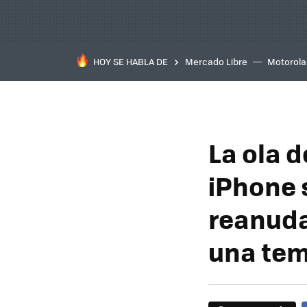
HOY SE HABLA DE
Mercado Libre
Motorola
La ola 
iPhone 
reanuda
una tem