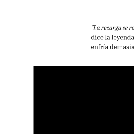
"La recarga se 
dice la leyenda
enfría demasi