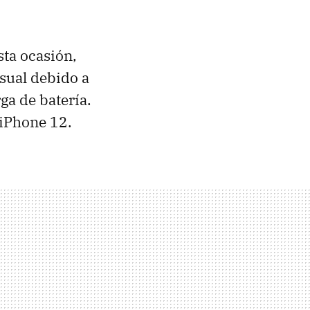
sta ocasión,
sual debido a
ga de batería.
 iPhone 12.